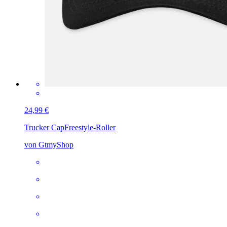
24,99 €
Trucker Cap
Freestyle-Roller
von GtmyShop