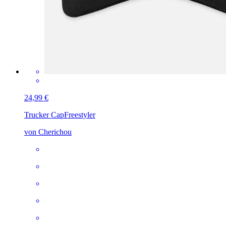
24,99 €
Trucker Cap
Freestyler
von Cherichou