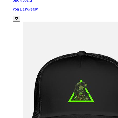
Snowboard
von EasyPeasy