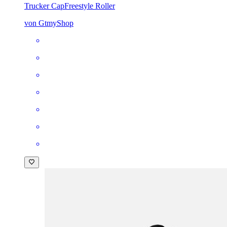
Trucker Cap
Freestyle Roller
von GtmyShop