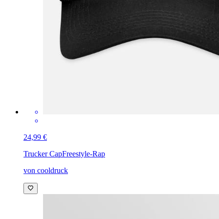
24,99 €
Trucker Cap
Freestyle-Rap
von cooldruck