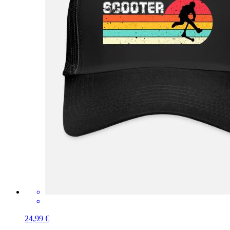
24,99 €