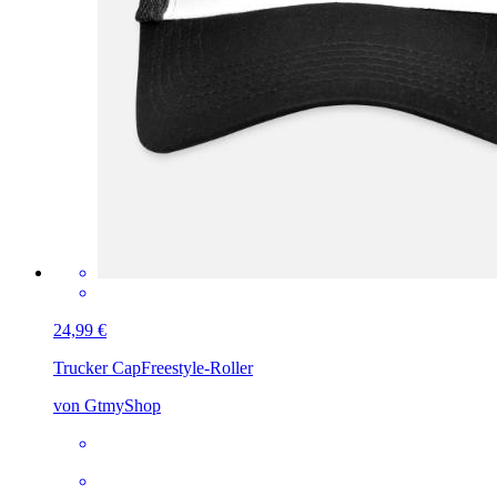
24,99 €
Trucker Cap
Freestyle-Roller
von GtmyShop