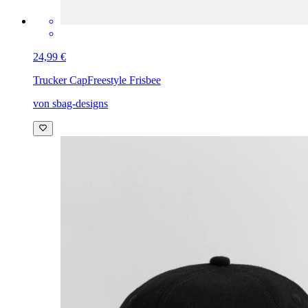
24,99 €
Trucker Cap
Freestyle Frisbee
von sbag-designs