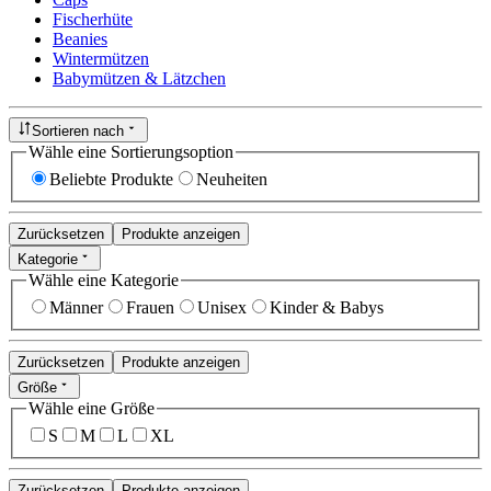
Fischerhüte
Beanies
Wintermützen
Babymützen & Lätzchen
Sortieren nach
Wähle eine Sortierungsoption
Beliebte Produkte
Neuheiten
Zurücksetzen
Produkte anzeigen
Kategorie
Wähle eine Kategorie
Männer
Frauen
Unisex
Kinder & Babys
Zurücksetzen
Produkte anzeigen
Größe
Wähle eine Größe
S
M
L
XL
Zurücksetzen
Produkte anzeigen