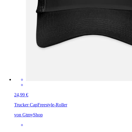
24,99 €
Trucker Cap
Freestyle-Roller
von GtmyShop