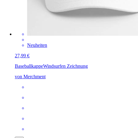
Neuheiten
27,99 €
Baseballkappe
Windsurfen Zeichnung
von Merchment