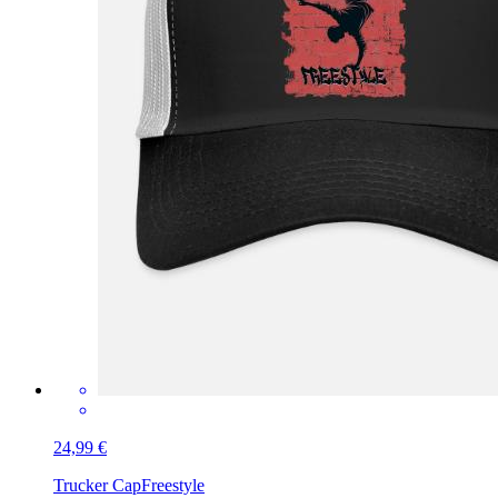
24,99 €
Trucker Cap
Freestyle