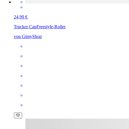
24,99 €
Trucker Cap
Freestyle-Roller
von GtmyShop