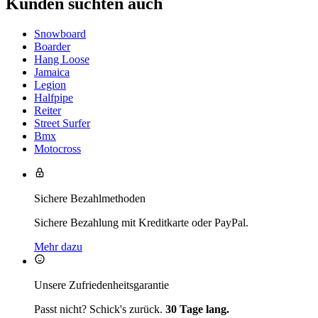
Kunden suchten auch
Snowboard
Boarder
Hang Loose
Jamaica
Legion
Halfpipe
Reiter
Street Surfer
Bmx
Motocross
Sichere Bezahlmethoden
Sichere Bezahlung mit Kreditkarte oder PayPal.
Mehr dazu
Unsere Zufriedenheitsgarantie
Passt nicht? Schick's zurück.
30 Tage lang.