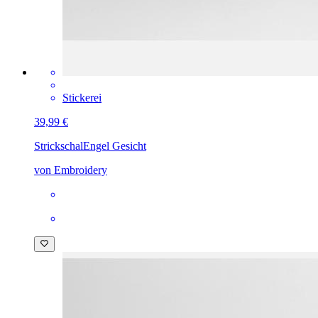
Stickerei
39,99 €
Strickschal
Engel Gesicht
von Embroidery