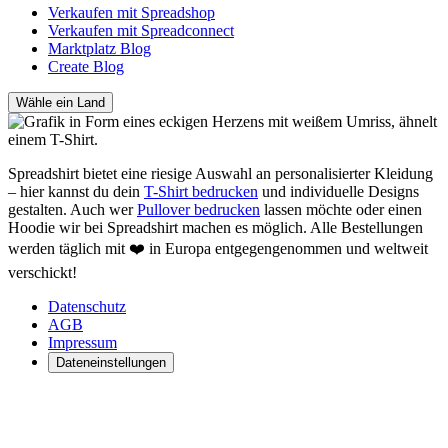
Verkaufen mit Spreadshop
Verkaufen mit Spreadconnect
Marktplatz Blog
Create Blog
Wähle ein Land
Spreadshirt bietet eine riesige Auswahl an personalisierter Kleidung
– hier kannst du dein
T-Shirt bedrucken
und individuelle Designs
gestalten. Auch wer
Pullover bedrucken
lassen möchte oder einen
Hoodie wir bei Spreadshirt machen es möglich. Alle Bestellungen
werden täglich mit ❤️ in Europa entgegengenommen und weltweit
verschickt!
Datenschutz
AGB
Impressum
Dateneinstellungen