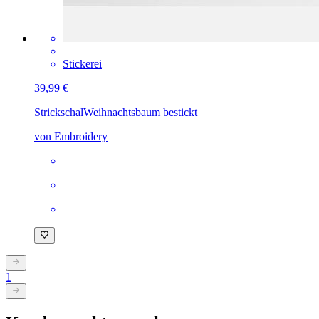
Stickerei
39,99 €
Strickschal
Weihnachtsbaum bestickt
von Embroidery
1