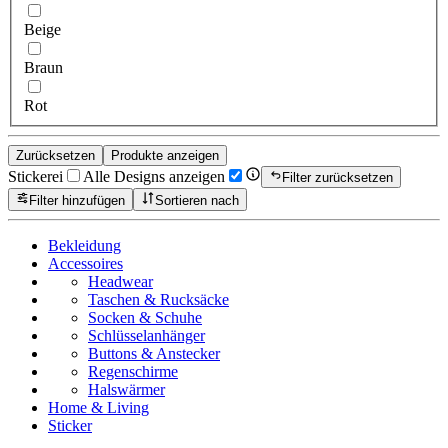
Beige
Braun
Rot
Zurücksetzen
Produkte anzeigen
Stickerei
Alle Designs anzeigen
Filter zurücksetzen
Filter hinzufügen
Sortieren nach
Bekleidung
Accessoires
Headwear
Taschen & Rucksäcke
Socken & Schuhe
Schlüsselanhänger
Buttons & Anstecker
Regenschirme
Halswärmer
Home & Living
Sticker