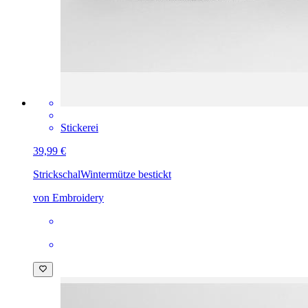
Stickerei
39,99 €
Strickschal
Wintermütze bestickt
von Embroidery