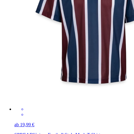
ab 19,99 €