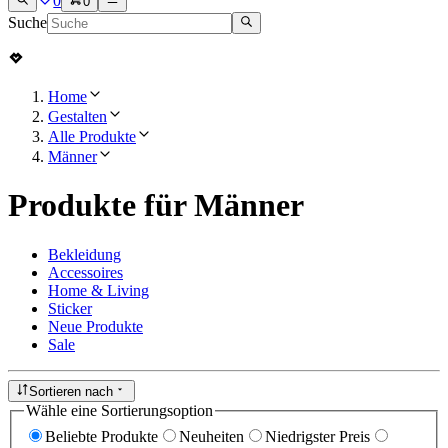
0
0
Suche
Home
Gestalten
Alle Produkte
Männer
Produkte für Männer
Bekleidung
Accessoires
Home & Living
Sticker
Neue Produkte
Sale
Sortieren nach
Wähle eine Sortierungsoption
Beliebte Produkte
Neuheiten
Niedrigster Preis