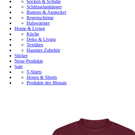
Socken & Schuhe
Schlüsselanhänger
Buttons & Anstecker
Regenschirme
Halswärmer
Home & Living
Küche
Deko & Living
Textilien
Haustier-Zubehör
Sticker
Neue Produkte
Sale
T-Shirts
Hosen & Shorts
Produkte des Monats