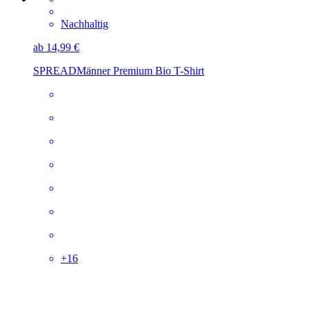
Nachhaltig
ab 14,99 €
SPREAD
Männer Premium Bio T-Shirt
+
16