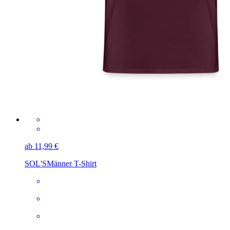
ab 11,99 €
SOL'S
Männer T-Shirt