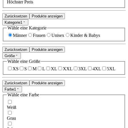
Höchster Preis
Zurücksetzen
Produkte anzeigen
Kategorie
1
Wähle eine Kategorie
Männer
Frauen
Unisex
Kinder & Babys
Zurücksetzen
Produkte anzeigen
Größe
Wähle eine Größe
XS
S
M
L
XL
XXL
3XL
4XL
5XL
Zurücksetzen
Produkte anzeigen
Farbe
1
Wähle eine Farbe
Weiß
Grau