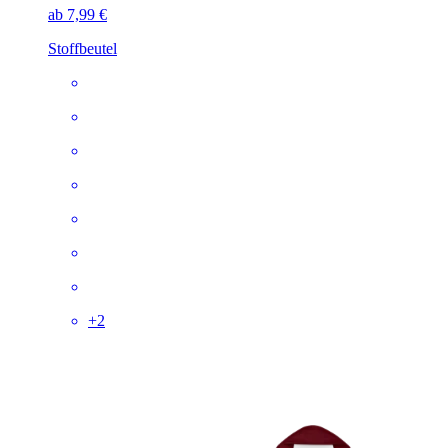
ab 7,99 €
Stoffbeutel
+
2