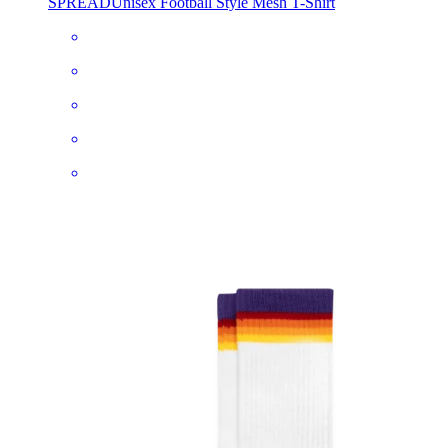
SPREAD
Unisex Football Style Mesh T-Shirt