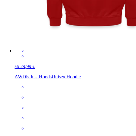
ab 29,99 €
AWDis Just Hoods
Unisex Hoodie