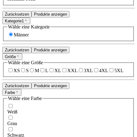
Zurücksetzen
Produkte anzeigen
Kategorie
1
Wähle eine Kategorie
Männer
Zurücksetzen
Produkte anzeigen
Größe
Wähle eine Größe
XS
S
M
L
XL
XXL
3XL
4XL
5XL
Zurücksetzen
Produkte anzeigen
Farbe
Wähle eine Farbe
Weiß
Grau
Schwarz