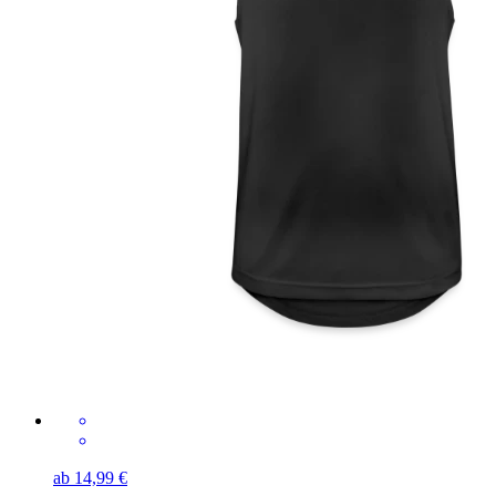
ab 14,99 €