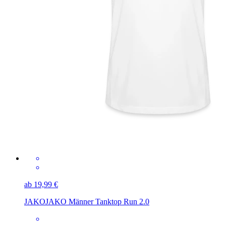
ab 19,99 €
JAKO
JAKO Männer Tanktop Run 2.0