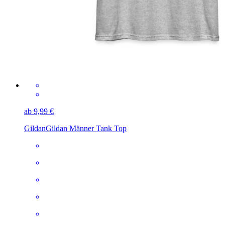
ab 9,99 €
Gildan
Gildan Männer Tank Top