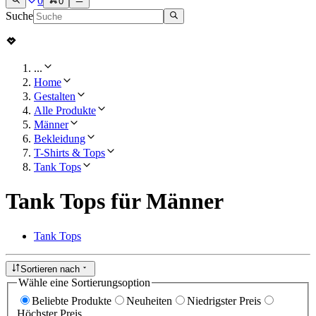
0
0
Suche
...
Home
Gestalten
Alle Produkte
Männer
Bekleidung
T-Shirts & Tops
Tank Tops
Tank Tops für Männer
Tank Tops
Sortieren nach
Wähle eine Sortierungsoption
Beliebte Produkte
Neuheiten
Niedrigster Preis
Höchster Preis