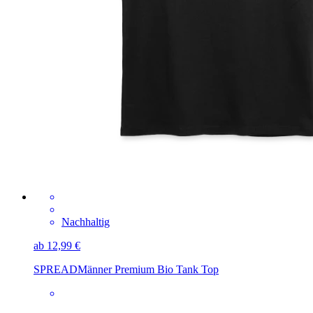
Nachhaltig
ab 12,99 €
SPREAD
Männer Premium Bio Tank Top