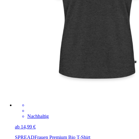
Nachhaltig
ab 14,99 €
SPREAD
Frauen Premium Bio T-Shirt