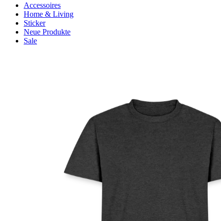
Accessoires
Home & Living
Sticker
Neue Produkte
Sale