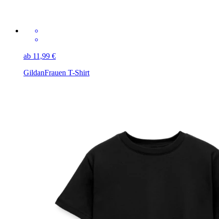
ab 11,99 €
Gildan
Frauen T-Shirt