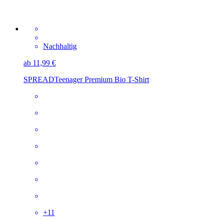
Nachhaltig
ab 11,99 €
SPREAD
Teenager Premium Bio T-Shirt
+
11