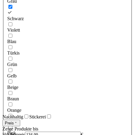
Grau
Schwarz
Violett
Blau
Türkis
Grün
Gelb
Beige
Braun
Orange
Nachhaltig
Stickerei
Rot
Preis
Zeige Produkte bis
Pink
Höchstpreis
€