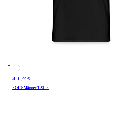
ab 11,99 €
SOL'S
Männer T-Shirt