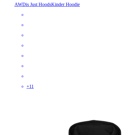
AWDis Just Hoods
Kinder Hoodie
+
11