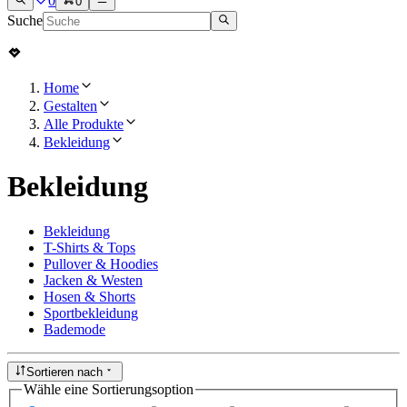
0
0
Suche
Home
Gestalten
Alle Produkte
Bekleidung
Bekleidung
Bekleidung
T-Shirts & Tops
Pullover & Hoodies
Jacken & Westen
Hosen & Shorts
Sportbekleidung
Bademode
Sortieren nach
Wähle eine Sortierungsoption