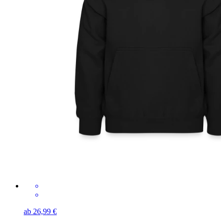
ab 26,99 €