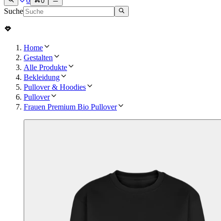
0
0
Suche
Home
Gestalten
Alle Produkte
Bekleidung
Pullover & Hoodies
Pullover
Frauen Premium Bio Pullover