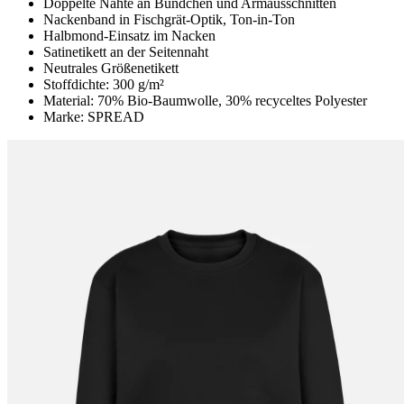
Doppelte Nähte an Bündchen und Armausschnitten
Nackenband in Fischgrät-Optik, Ton-in-Ton
Halbmond-Einsatz im Nacken
Satinetikett an der Seitennaht
Neutrales Größenetikett
Stoffdichte: 300 g/m²
Material: 70% Bio-Baumwolle, 30% recyceltes Polyester
Marke: SPREAD