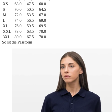
XS
68.0
47.5
60.0
S
70.0
50.5
64.5
M
72.0
53.5
67.0
L
74.0
56.5
69.0
XL
76.0
59.5
69.5
XXL
78.0
63.5
70.0
3XL
80.0
67.5
70.0
So ist die Passform