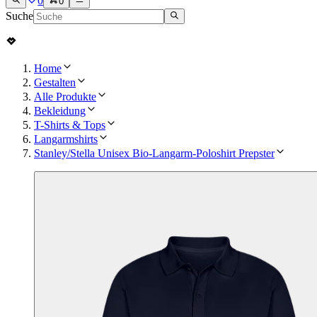
0
0
Suche
Home
Gestalten
Alle Produkte
Bekleidung
T-Shirts & Tops
Langarmshirts
Stanley/Stella Unisex Bio-Langarm-Poloshirt Prepster