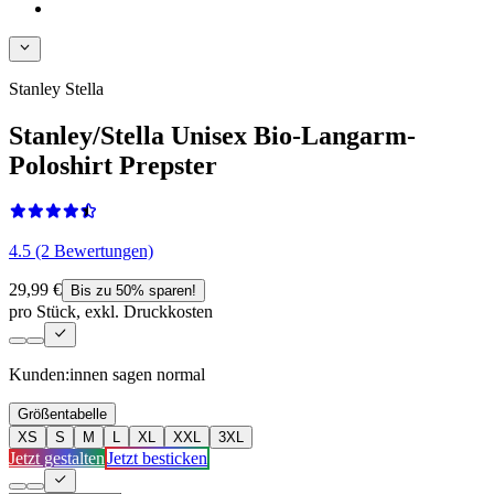
Stanley Stella
Stanley/Stella Unisex Bio-Langarm-
Poloshirt Prepster
4.5 (2 Bewertungen)
29,99 €
Bis zu 50% sparen!
pro Stück, exkl. Druckkosten
Kunden:innen sagen
normal
Größentabelle
XS
S
M
L
XL
XXL
3XL
Jetzt gestalten
Jetzt besticken