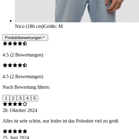
Nico (186 cm)
Größe
:
M
Produktbewertungen
4.5 (2 Bewertungen)
4.5 (2 Bewertungen)
Nach Bewertung filtern:
1
2
3
4
5
28. Oktober 2024
Alles ist sehr schön, nur leider ist das Poloshirt viel zu groß.
25. Juni 2024