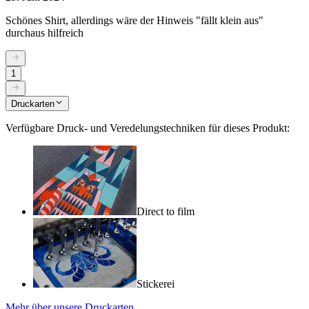
Schönes Shirt, allerdings wäre der Hinweis "fällt klein aus"
durchaus hilfreich
1
Druckarten
Verfügbare Druck- und Veredelungstechniken für dieses Produkt:
Direct to film
Stickerei
Mehr über unsere Druckarten