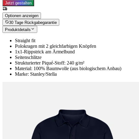
Jetzt gestalten
Optionen anzeigen
30 Tage Rückgabegarantie
Produktdetails
Straight fit
Polokragen mit 2 gleichfarbigen Knöpfen
1x1-Rippstrick am Ärmelbund
Seitenschlitze
Strukturierter Piqué-Stoff: 240 g/m²
Material: 100% Baumwolle (aus biologischem Anbau)
Marke: Stanley/Stella