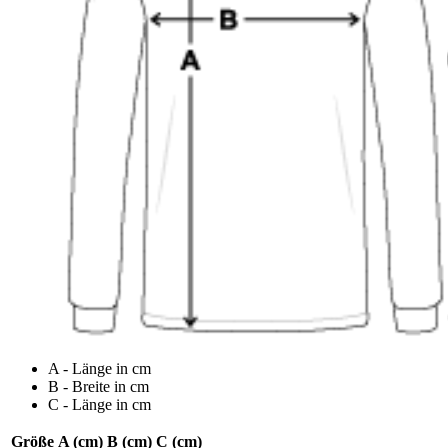
A - Länge in cm
B - Breite in cm
C - Länge in cm
Größe
A (cm)
B (cm)
C (cm)