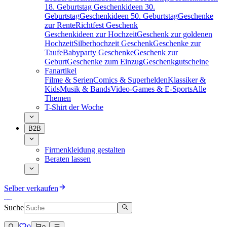
18. Geburtstag
Geschenkideen 30.
Geburtstag
Geschenkideen 50. Geburtstag
Geschenke
zur Rente
Richtfest Geschenk
Geschenkideen zur Hochzeit
Geschenk zur goldenen
Hochzeit
Silberhochzeit Geschenk
Geschenke zur
Taufe
Babyparty Geschenke
Geschenk zur
Geburt
Geschenke zum Einzug
Geschenkgutscheine
Fanartikel
Filme & Serien
Comics & Superhelden
Klassiker &
Kids
Musik & Bands
Video-Games & E-Sports
Alle
Themen
T-Shirt der Woche
B2B
Firmenkleidung gestalten
Beraten lassen
Selber verkaufen
Suche