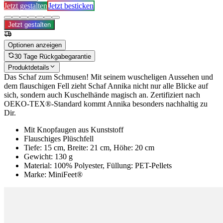
Jetzt gestalten
Jetzt besticken
Jetzt gestalten
Optionen anzeigen
30 Tage Rückgabegarantie
Produktdetails
Das Schaf zum Schmusen! Mit seinem wuscheligen Aussehen und
dem flauschigen Fell zieht Schaf Annika nicht nur alle Blicke auf
sich, sondern auch Kuschelhände magisch an. Zertifiziert nach
OEKO-TEX®-Standard kommt Annika besonders nachhaltig zu
Dir.
Mit Knopfaugen aus Kunststoff
Flauschiges Plüschfell
Tiefe: 15 cm, Breite: 21 cm, Höhe: 20 cm
Gewicht: 130 g
Material: 100% Polyester, Füllung: PET-Pellets
Marke: MiniFeet®