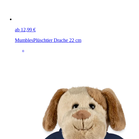
ab 12,99 €
Mumbles
Plüschtier Drache 22 cm