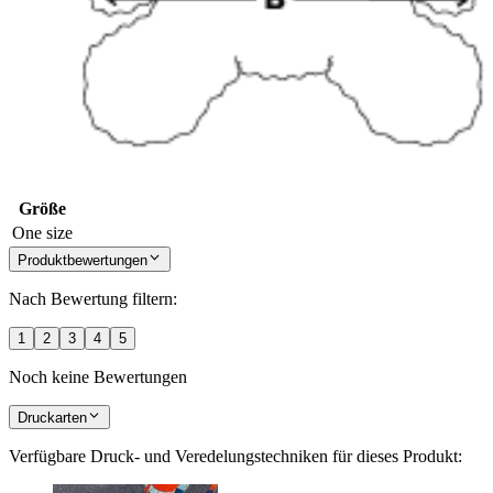
Größe
One size
Produktbewertungen
Nach Bewertung filtern:
1
2
3
4
5
Noch keine Bewertungen
Druckarten
Verfügbare Druck- und Veredelungstechniken für dieses Produkt: