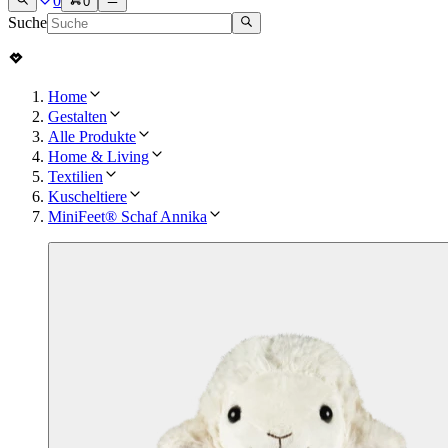
0
0
Suche
Home
Gestalten
Alle Produkte
Home & Living
Textilien
Kuscheltiere
MiniFeet® Schaf Annika