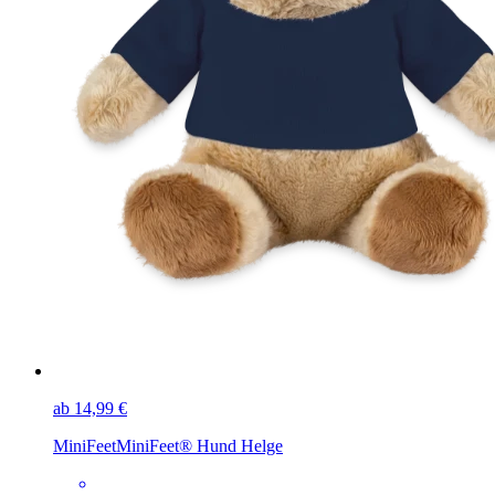
ab 14,99 €
MiniFeet
MiniFeet® Hund Helge