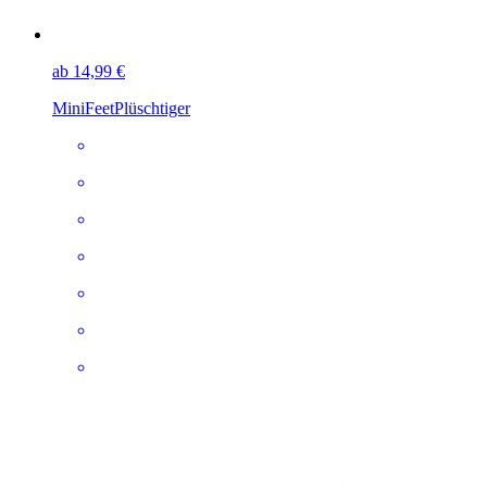
ab 14,99 €
MiniFeet
Plüschtiger