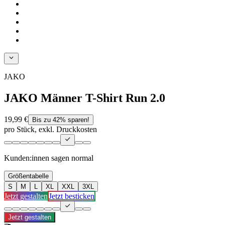
JAKO
JAKO Männer T-Shirt Run 2.0
19,99 €
Bis zu 42% sparen!
pro Stück, exkl. Druckkosten
Kunden:innen sagen
normal
Größentabelle
S
M
L
XL
XXL
3XL
Jetzt gestalten
Jetzt besticken
Jetzt gestalten