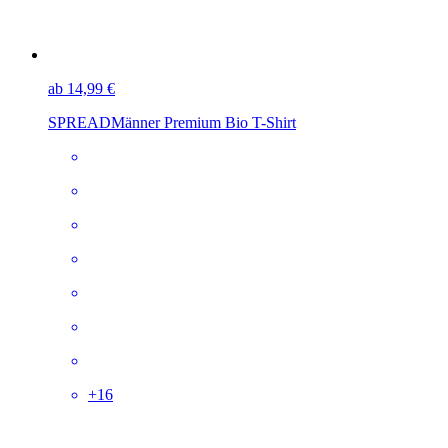
ab 14,99 €
SPREAD
Männer Premium Bio T-Shirt
+
16