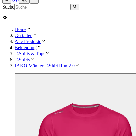
0
0
Suche
Home
Gestalten
Alle Produkte
Bekleidung
T-Shirts & Tops
T-Shirts
JAKO Männer T-Shirt Run 2.0