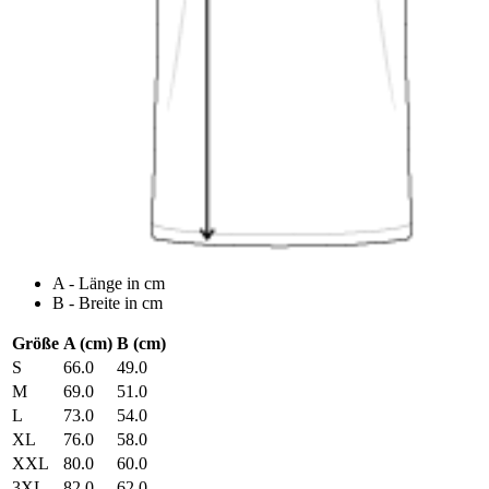
A - Länge in cm
B - Breite in cm
Größe
A (cm)
B (cm)
S
66.0
49.0
M
69.0
51.0
L
73.0
54.0
XL
76.0
58.0
XXL
80.0
60.0
3XL
82.0
62.0