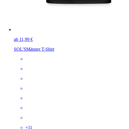
ab 11,99 €
SOL'S
Männer T-Shirt
+
11