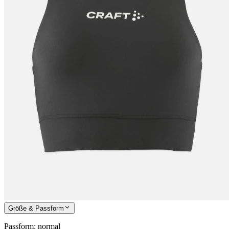
Größe & Passform
Passform
:
normal