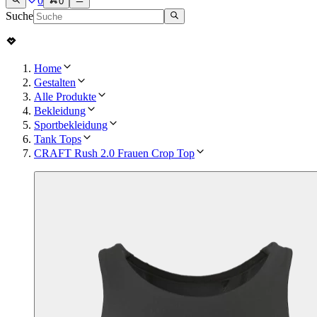
0
0
Suche
Home
Gestalten
Alle Produkte
Bekleidung
Sportbekleidung
Tank Tops
CRAFT Rush 2.0 Frauen Crop Top