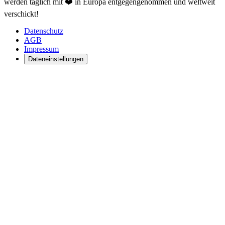
werden täglich mit ❤️ in Europa entgegengenommen und weltweit
verschickt!
Datenschutz
AGB
Impressum
Dateneinstellungen