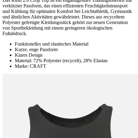
Das Rush 2.0 Crop Top ist ein enganligendes Trainingsoberteil mit
verkürzter Passform, das einen effizienten Feuchtigkeitstransport
und Kühlung für optimalen Komfort bei Leichtathletik, Gymnastik
und ähnlichen Aktivitäten gewährleistet. Dieses aus recyceltem
Polyester gefertigte Kleidungsstück gehört zur neuen Generation
von Sportbekleidung mit einem geringeren ökologischen
Fußabdruck.
Funktionelles und elastisches Material
Kurze, enge Passform
Klares Design
Material: 72% Polyester (recycelt), 28% Elastan
Marke: CRAFT