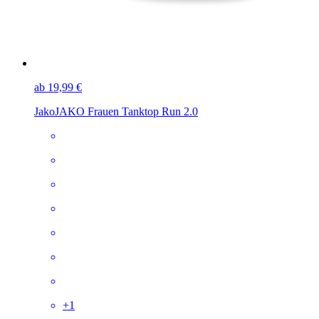
ab 19,99 €
Jako
JAKO Frauen Tanktop Run 2.0
+
1