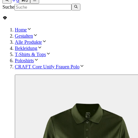
0
0
Suche
Home
Gestalten
Alle Produkte
Bekleidung
T-Shirts & Tops
Poloshirts
CRAFT Core Unify Frauen Polo