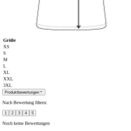
Größe
XS
S
M
L
XL
XXL
3XL
Produktbewertungen
Nach Bewertung filtern:
1
2
3
4
5
Noch keine Bewertungen