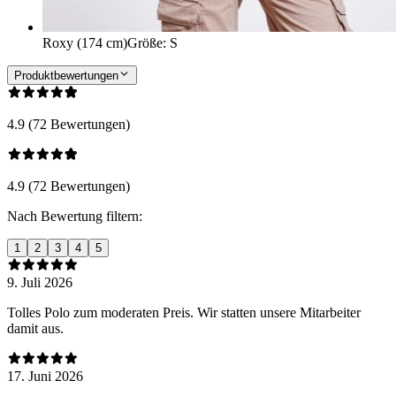
Roxy (174 cm)
Größe
:
S
Produktbewertungen
4.9 (72 Bewertungen)
4.9 (72 Bewertungen)
Nach Bewertung filtern:
1
2
3
4
5
9. Juli 2026
Tolles Polo zum moderaten Preis. Wir statten unsere Mitarbeiter
damit aus.
17. Juni 2026