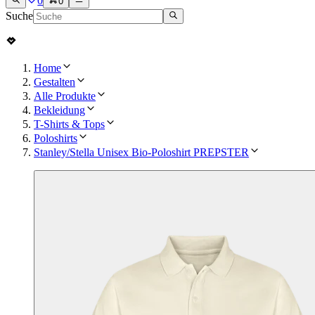
0
0
Suche
Home
Gestalten
Alle Produkte
Bekleidung
T-Shirts & Tops
Poloshirts
Stanley/Stella Unisex Bio-Poloshirt PREPSTER