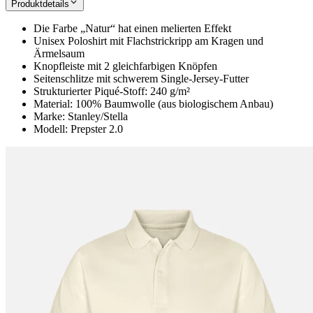
Produktdetails
Die Farbe „Natur“ hat einen melierten Effekt
Unisex Poloshirt mit Flachstrickripp am Kragen und
Ärmelsaum
Knopfleiste mit 2 gleichfarbigen Knöpfen
Seitenschlitze mit schwerem Single-Jersey-Futter
Strukturierter Piqué-Stoff: 240 g/m²
Material: 100% Baumwolle (aus biologischem Anbau)
Marke: Stanley/Stella
Modell: Prepster 2.0