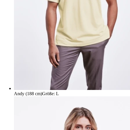
Andy (188 cm)
Größe
:
L