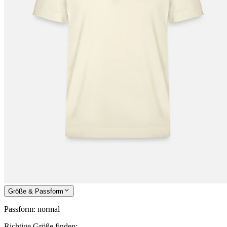
Größe & Passform
Passform
:
normal
Richtige Größe finden: