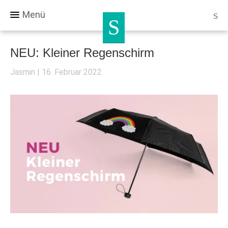
Menü
NEU: Kleiner Regenschirm
Jasmin
16. Februar 2022