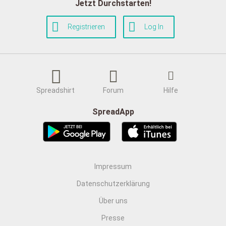
Jetzt Durchstarten!
Registrieren
Log In
Spreadshirt
Forum
Hilfe
SpreadApp
Impressum
Datenschutzerklärung
Über uns
Presse