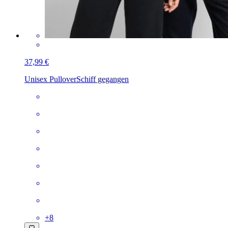
37,99 €
Unisex Pullover
Schiff gegangen
+
8