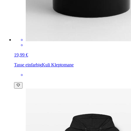
19,99 €
Tasse einfarbig
Kuli Kleptomane