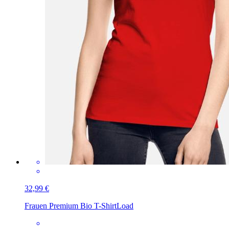
32,99 €
Frauen Premium Bio T-Shirt
Load