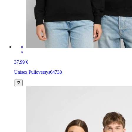
37,99 €
Unisex Pullover
sys64738