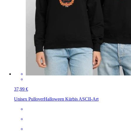
37,99 €
Unisex Pullover
Halloween Kürbis ASCII-Art