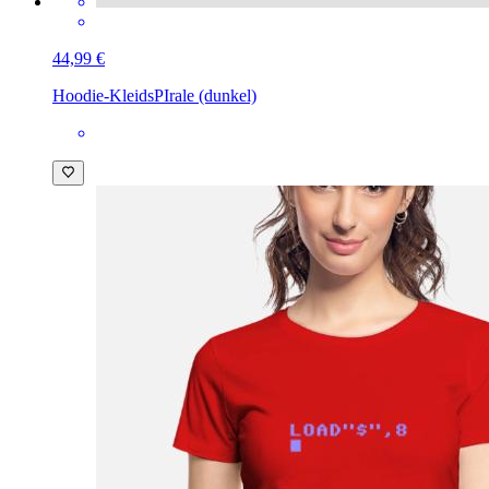
44,99 €
Hoodie-Kleid
sPIrale (dunkel)