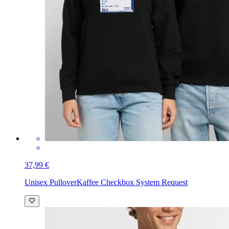
37,99 €
Unisex Pullover
Kaffee Checkbox System Request