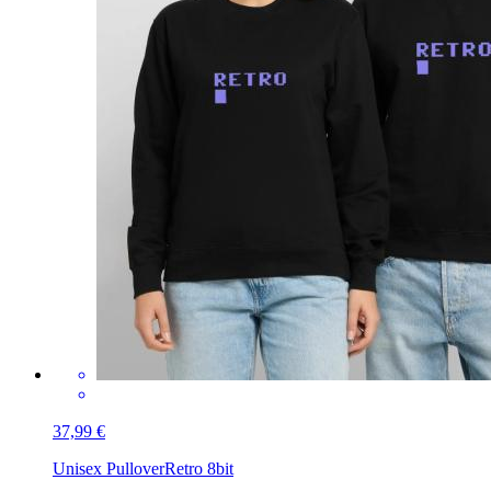
37,99 €
Unisex Pullover
Retro 8bit