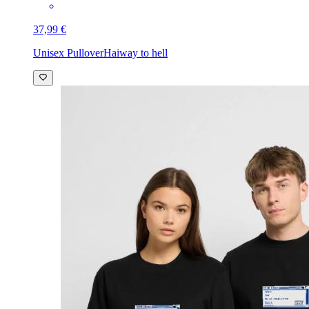
37,99 €
Unisex Pullover
Haiway to hell