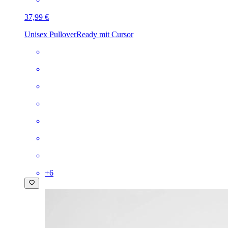
37,99 €
Unisex Pullover
Ready mit Cursor
+
6