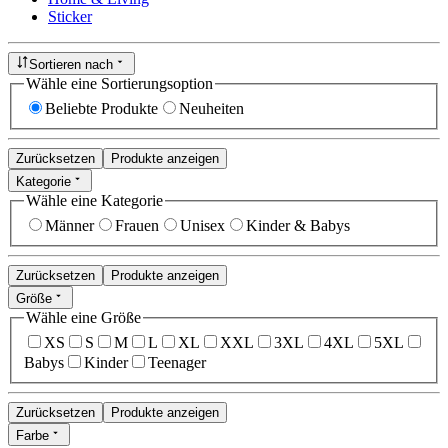
Sticker
Sortieren nach
Wähle eine Sortierungsoption
Beliebte Produkte
Neuheiten
Zurücksetzen
Produkte anzeigen
Kategorie
Wähle eine Kategorie
Männer
Frauen
Unisex
Kinder & Babys
Zurücksetzen
Produkte anzeigen
Größe
Wähle eine Größe
XS
S
M
L
XL
XXL
3XL
4XL
5XL
Babys
Kinder
Teenager
Zurücksetzen
Produkte anzeigen
Farbe