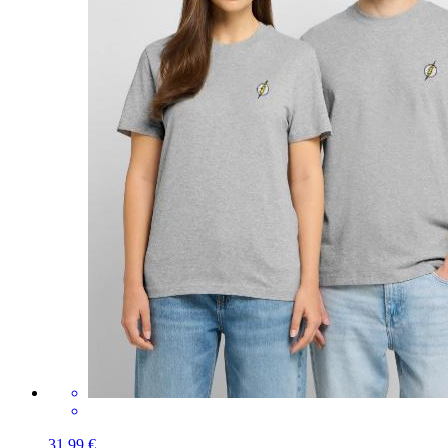
31,99 €