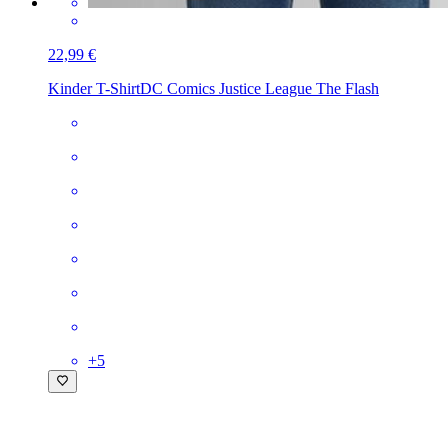
22,99 €
Kinder T-Shirt
DC Comics Justice League The Flash
+
5