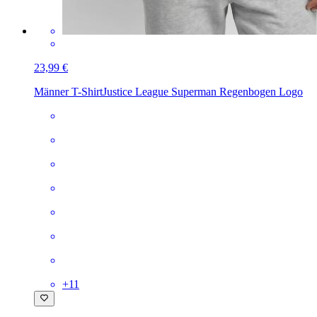
23,99 €
Männer T-Shirt
Justice League Superman Regenbogen Logo
+
11