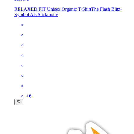
RELAXED FIT Unisex Organic T-Shirt
The Flash Blitz-
Symbol Als Stickmotiv
+
6