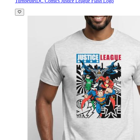
Turnbeutel
DC Comics Justice League Flash Logo