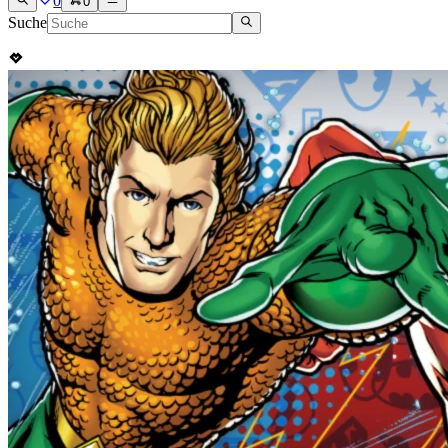
0
0
Suche