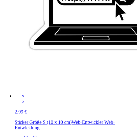
2,99 €
Sticker Größe S (10 x 10 cm)
Web-Entwickler Web-
Entwicklung