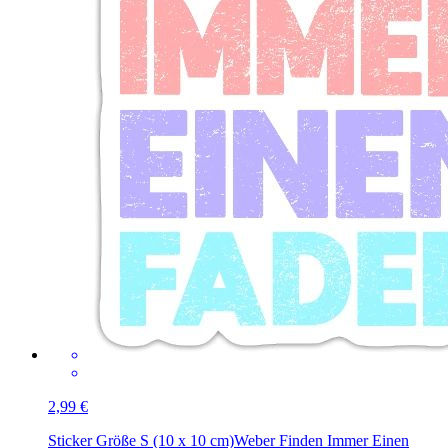
2,99 €
Sticker Größe S (10 x 10 cm)
Weber Finden Immer Einen