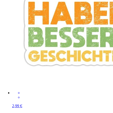
2,99 €