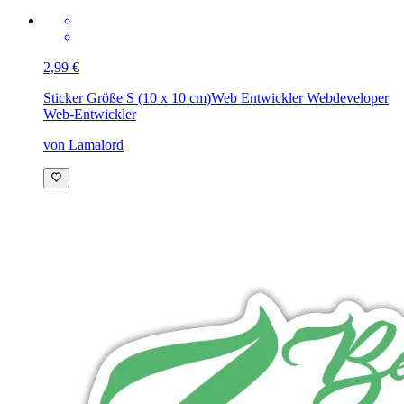
2,99 €
Sticker Größe S (10 x 10 cm)
Web Entwickler Webdeveloper
Web-Entwickler
von Lamalord