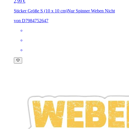
2,99 €
Sticker Größe S (10 x 10 cm)
Nur Spinner Weben Nicht
von D7984752647