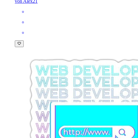
von Alex21