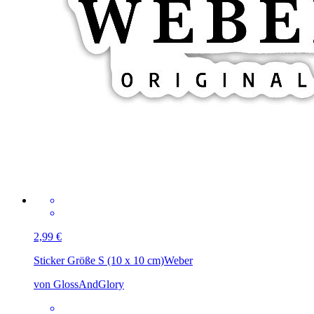
2,99 €
Sticker Größe S (10 x 10 cm)
Weber
von GlossAndGlory