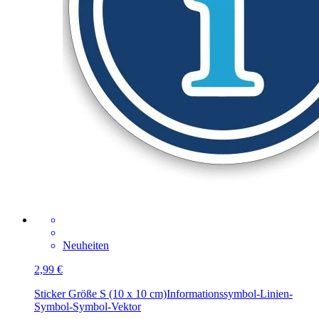
Neuheiten
2,99 €
Sticker Größe S (10 x 10 cm)
Informationssymbol-Linien-
Symbol-Symbol-Vektor