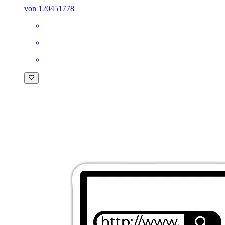
von 120451778