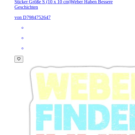
Sticker Größe S (10 x 10 cm)
Weber Haben Bessere
Geschichten
von D7984752647