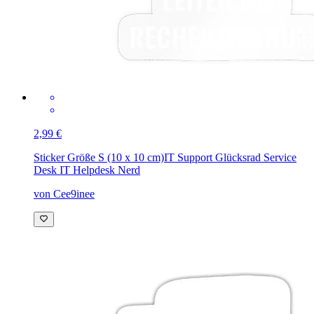
2,99 €
Sticker Größe S (10 x 10 cm)
IT Support Glücksrad Service
Desk IT Helpdesk Nerd
von Cee9inee