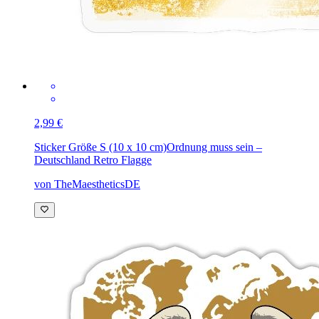
2,99 €
Sticker Größe S (10 x 10 cm)
Ordnung muss sein –
Deutschland Retro Flagge
von TheMaestheticsDE