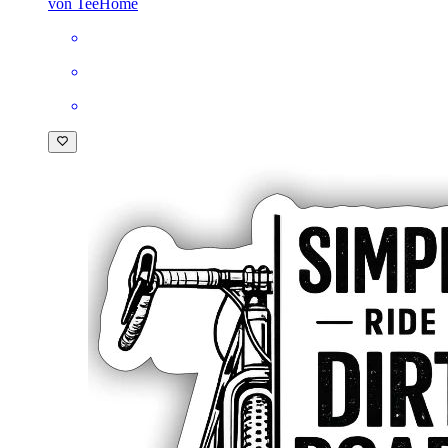
von TeeHome