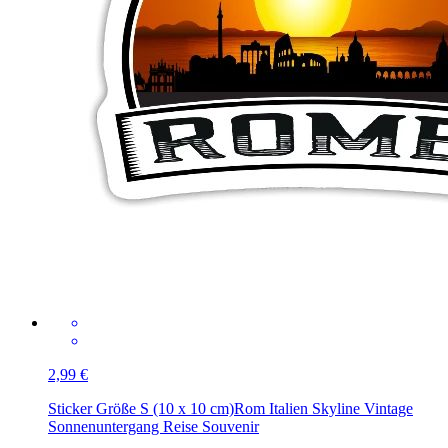
2,99 €
Sticker Größe S (10 x 10 cm)
Rom Italien Skyline Vintage
Sonnenuntergang Reise Souvenir