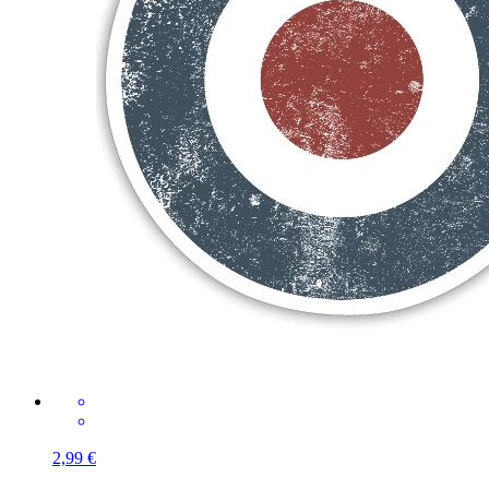
2,99 €