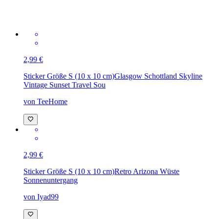
2,99 €
Sticker Größe S (10 x 10 cm)
Glasgow Schottland Skyline
Vintage Sunset Travel Sou
von TeeHome
2,99 €
Sticker Größe S (10 x 10 cm)
Retro Arizona Wüste
Sonnenuntergang
von Iyad99