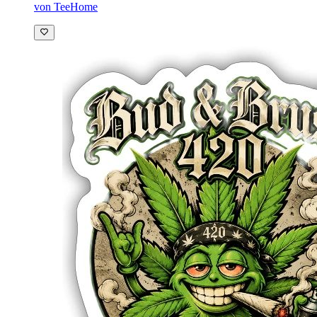
von TeeHome