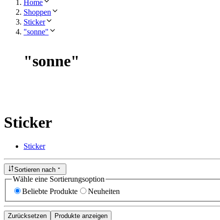
Home
Shoppen
Sticker
"sonne"
"
sonne
"
Sticker
Sticker
Sortieren nach
Wähle eine Sortierungsoption
Beliebte Produkte
Neuheiten
Zurücksetzen
Produkte anzeigen