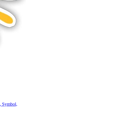
, Symbol,