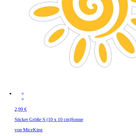
2,99 €
Sticker Größe S (10 x 10 cm)
Sonne
von MiceKing