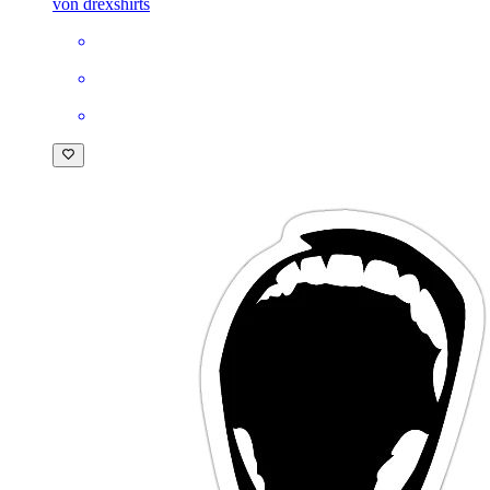
von drexshirts