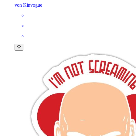
von Kinvogue