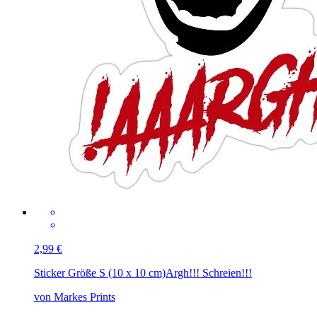
2,99 €
Sticker Größe S (10 x 10 cm)
Argh!!! Schreien!!!
von Markes Prints