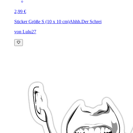
2,99 €
Sticker Größe S (10 x 10 cm)
Ahhh.Der Schrei
von Lulu27