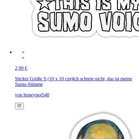
2,99 €
Sticker Größe S (10 x 10 cm)
Ich schreie nicht, das ist meine
Sumo-Stimme
von honeypot540