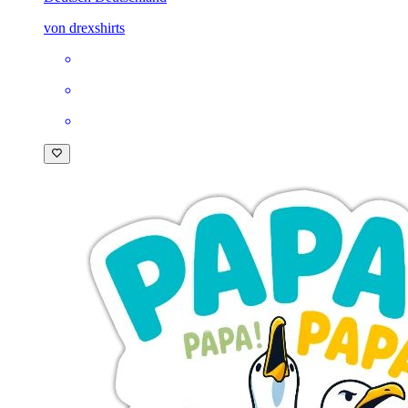
von drexshirts