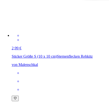
2,99 €
Sticker Größe S (10 x 10 cm)
Sternenflecken Rehkitz
von Malenschkal