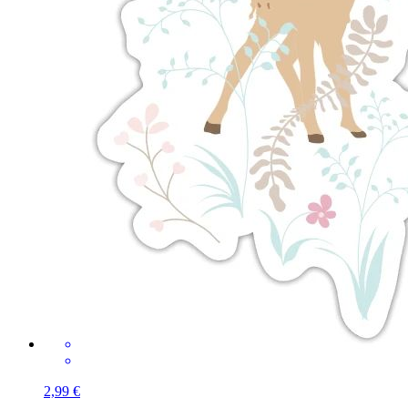
2,99 €