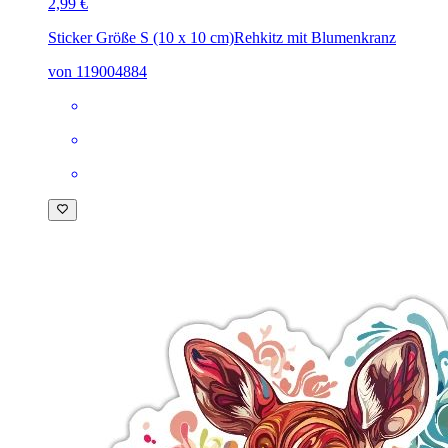
2,99 €
Sticker Größe S (10 x 10 cm)
Rehkitz mit Blumenkranz
von 119004884