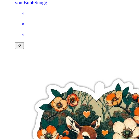
von BubbSnugg