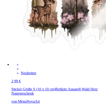
Neuheiten
2,99 €
Sticker Größe S (10 x 10 cm)
Rehkitz Aquarell Wald Herz
Naturgeschenk
von MegaNovaArt