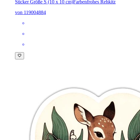
Sticker Größe S (10 x 10 cm)
Farbenfrohes Rehkitz
von 119004884