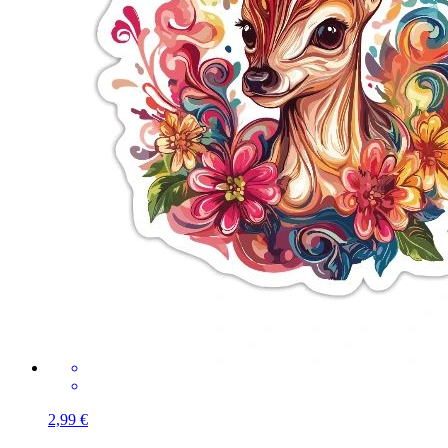
2,99 €