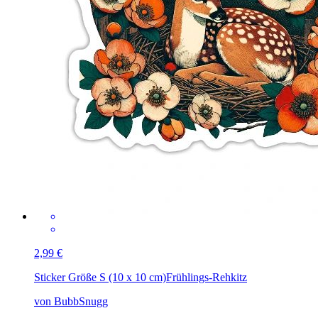
2,99 €
Sticker Größe S (10 x 10 cm)
Frühlings-Rehkitz
von BubbSnugg