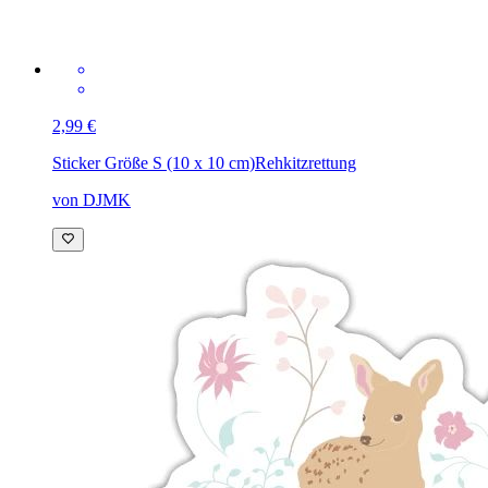
2,99 €
Sticker Größe S (10 x 10 cm)
Rehkitzrettung
von DJMK