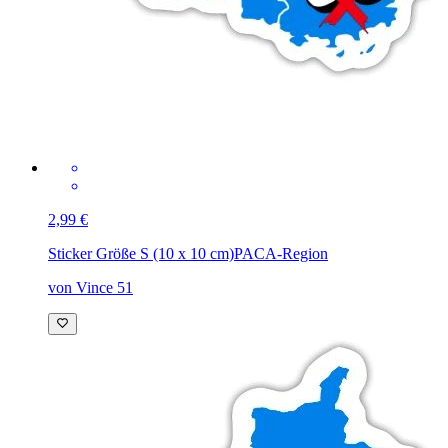
2,99 €
Sticker Größe S (10 x 10 cm)
PACA-Region
von Vince 51