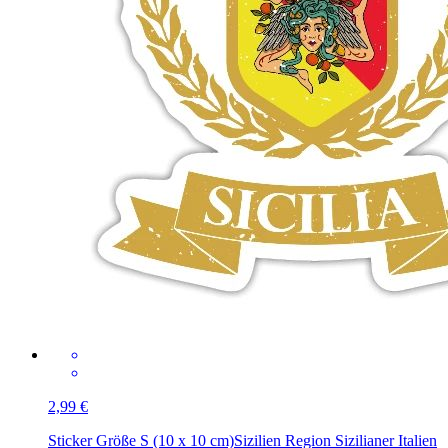
2,99 €
Sticker Größe S (10 x 10 cm)
Sizilien Region Sizilianer Italien