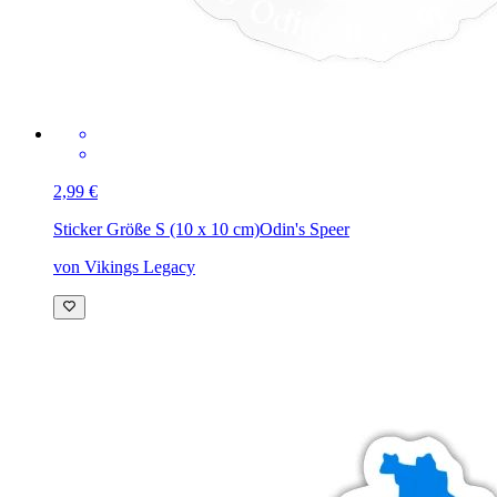
2,99 €
Sticker Größe S (10 x 10 cm)
Odin's Speer
von Vikings Legacy