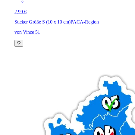
2,99 €
Sticker Größe S (10 x 10 cm)
PACA-Region
von Vince 51