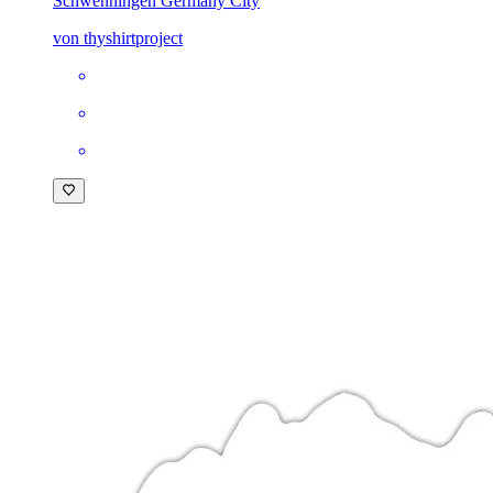
Schwenningen Germany City
von thyshirtproject