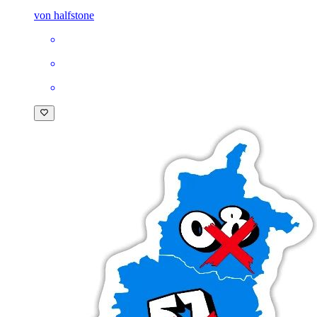
von halfstone