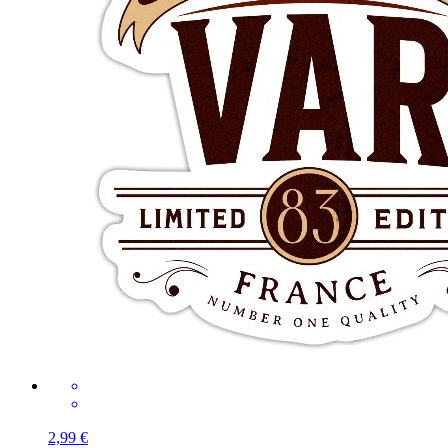
2,99 €