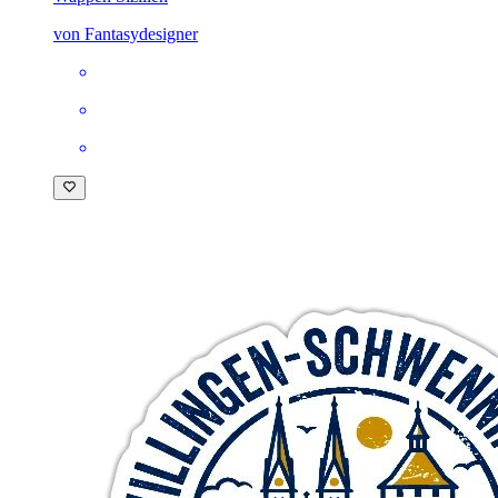
von Fantasydesigner