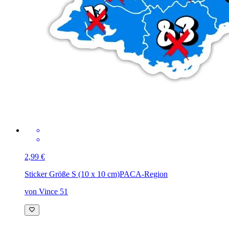
2,99 €
Sticker Größe S (10 x 10 cm)
PACA-Region
von Vince 51