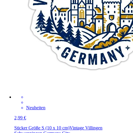
Neuheiten
2,99 €
Sticker Größe S (10 x 10 cm)
Vintage Villingen