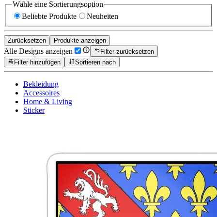
Wähle eine Sortierungsoption
Beliebte Produkte
Neuheiten
Zurücksetzen
Produkte anzeigen
Alle Designs anzeigen
Filter zurücksetzen
Filter hinzufügen
Sortieren nach
Bekleidung
Accessoires
Home & Living
Sticker