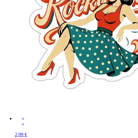
2,99 €