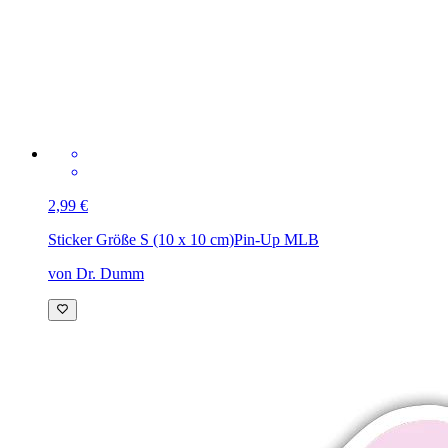
2,99 €
Sticker Größe S (10 x 10 cm)
Pin-Up MLB
von Dr. Dumm