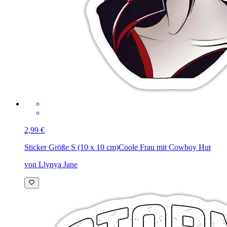
2,99 €
Sticker Größe S (10 x 10 cm)
Coole Frau mit Cowboy Hut
von Llynya Jane