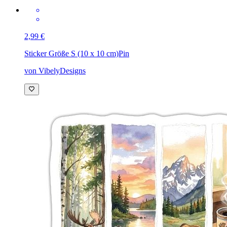
2,99 €
Sticker Größe S (10 x 10 cm)
Pin
von VibelyDesigns