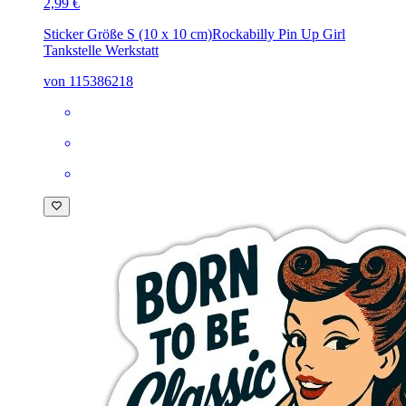
2,99 €
Sticker Größe S (10 x 10 cm)
Rockabilly Pin Up Girl
Tankstelle Werkstatt
von 115386218