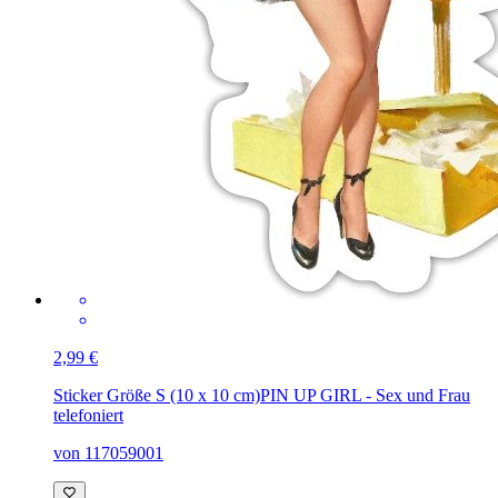
2,99 €
Sticker Größe S (10 x 10 cm)
PIN UP GIRL - Sex und Frau
telefoniert
von 117059001