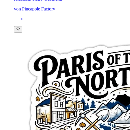
von Pineapple Factory