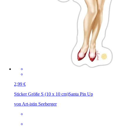
2,99 €
Sticker Größe S (10 x 10 cm)
Santa Pin Up
von Art-istin Seeberger