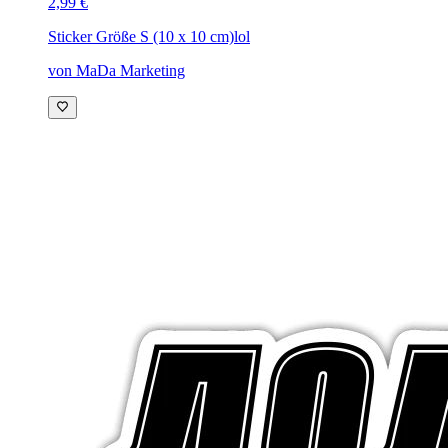
2,99 €
Sticker Größe S (10 x 10 cm)
lol
von MaDa Marketing