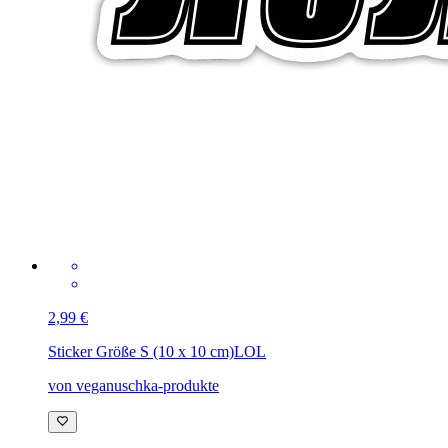
2,99 €
Sticker Größe S (10 x 10 cm)
LOL
von veganuschka-produkte