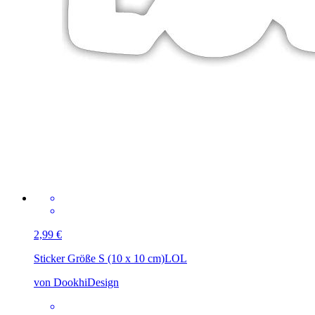
2,99 €
Sticker Größe S (10 x 10 cm)
LOL
von DookhiDesign