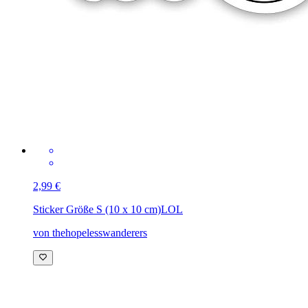
2,99 €
Sticker Größe S (10 x 10 cm)
LOL
von thehopelesswanderers