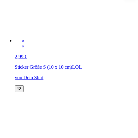
2,99 €
Sticker Größe S (10 x 10 cm)
LOL
von Dein Shirt