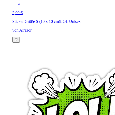
2,99 €
Sticker Größe S (10 x 10 cm)
LOL Unisex
von Airazor