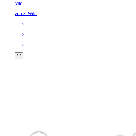
Mid
von zuWild