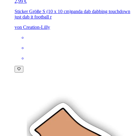
2,99 €
Sticker Größe S (10 x 10 cm)
panda dab dabbing touchdown
just dab it football r
von Creation-Lilly