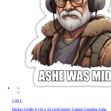
2,99 €
Sticker Größe S (10 x 10 cm)
Grumpy Gamer Grandpa Ashe