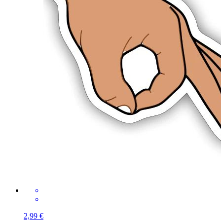
2,99 €