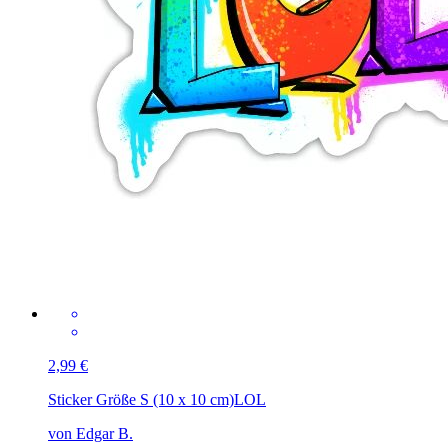
2,99 €
Sticker Größe S (10 x 10 cm)
LOL
von Edgar B.