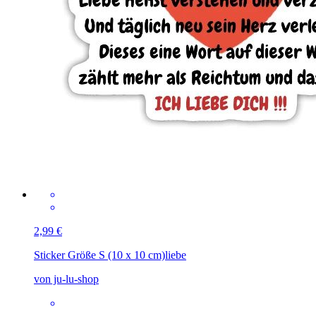
2,99 €
Sticker Größe S (10 x 10 cm)
liebe
von ju-lu-shop