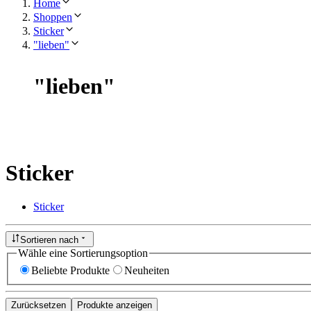
Home
Shoppen
Sticker
"lieben"
"
lieben
"
Sticker
Sticker
Sortieren nach
Wähle eine Sortierungsoption
Beliebte Produkte
Neuheiten
Zurücksetzen
Produkte anzeigen