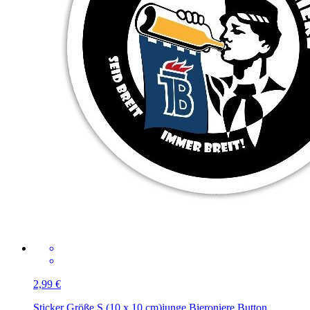
2,99 €
Sticker Größe S (10 x 10 cm)
junge Bieroniere Button