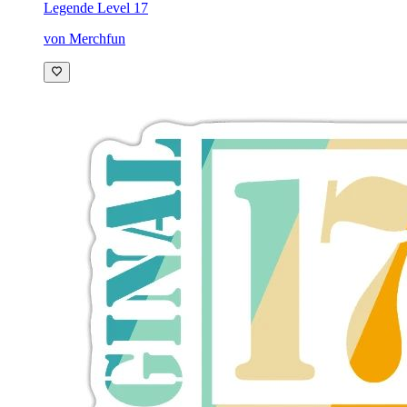
Legende Level 17
von Merchfun