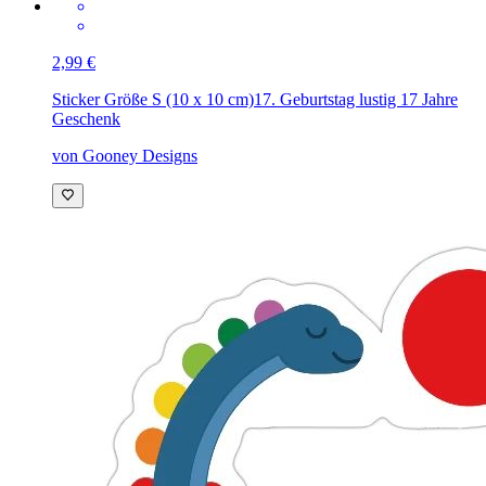
2,99 €
Sticker Größe S (10 x 10 cm)
17. Geburtstag lustig 17 Jahre
Geschenk
von Gooney Designs