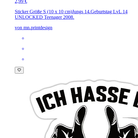
2,99 €
Sticker Größe S (10 x 10 cm)
Jungs 14.Geburtstag LvL 14
UNLOCKED Teenager 2008.
von mn.printdesign