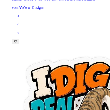
von AWww Designs