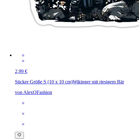
2,99 €
Sticker Größe S (10 x 10 cm)
Wikinger mit riesigem Bär
von AlexOFashion