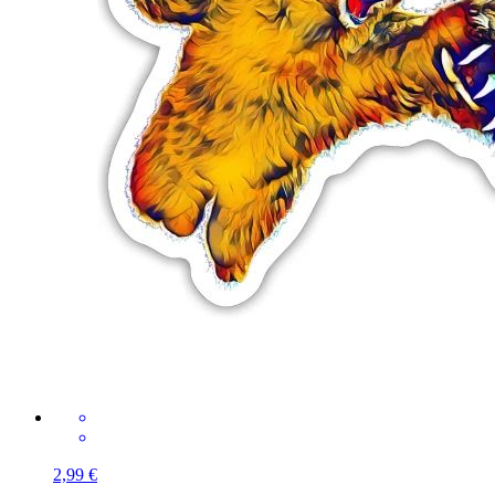
2,99 €