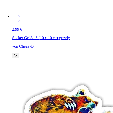
2,99 €
Sticker Größe S (10 x 10 cm)
grizzly
von CheesyB