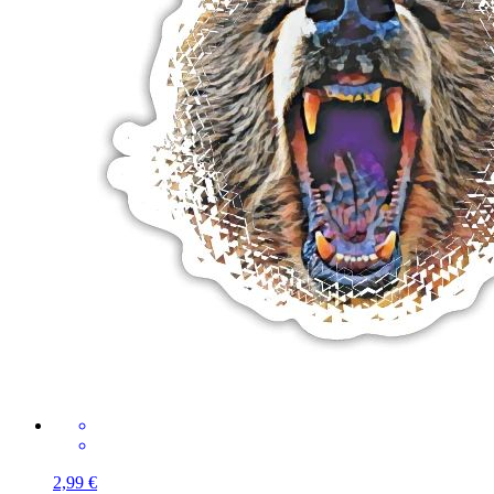
2,99 €