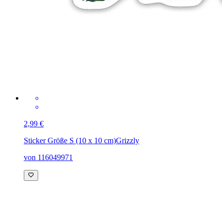
2,99 €
Sticker Größe S (10 x 10 cm)
Grizzly
von 116049971