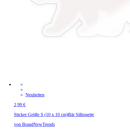
Neuheiten
2,99 €
Sticker Größe S (10 x 10 cm)
Bär Silhouette
von BrandNewTrends