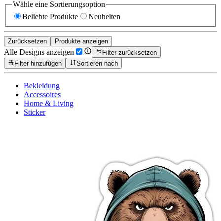
Wähle eine Sortierungsoption
Beliebte Produkte
Neuheiten
Zurücksetzen
Produkte anzeigen
Alle Designs anzeigen
Filter zurücksetzen
Filter hinzufügen
Sortieren nach
Bekleidung
Accessoires
Home & Living
Sticker