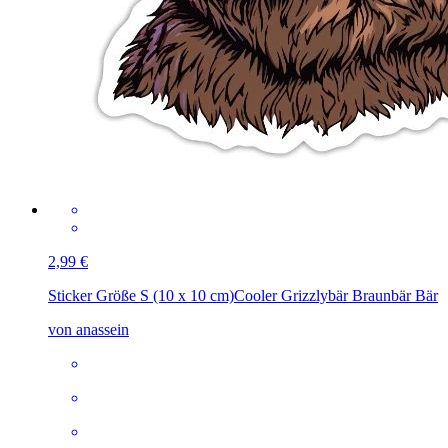
2,99 €
Sticker Größe S (10 x 10 cm)
Cooler Grizzlybär Braunbär Bär
von anassein