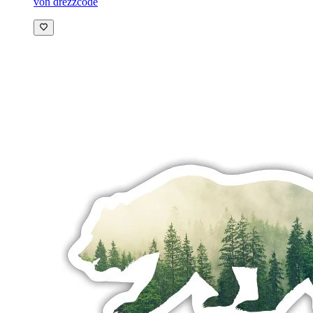
von drezzcode