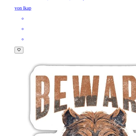
von lkap