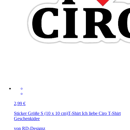
2,99 €
Sticker Größe S (10 x 10 cm)
T-Shirt Ich liebe Ciro T-Shirt
Geschenkidee
von RD-Designz