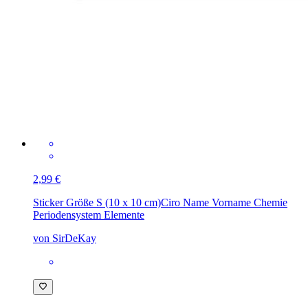
2,99 €
Sticker Größe S (10 x 10 cm)
Ciro Name Vorname Chemie
Periodensystem Elemente
von SirDeKay