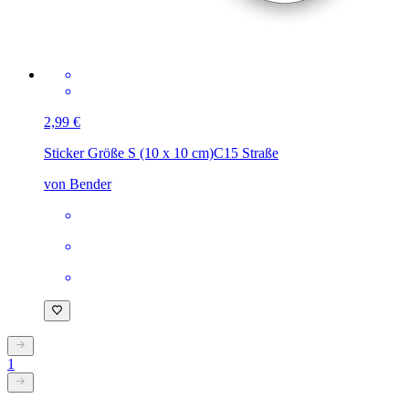
2,99 €
Sticker Größe S (10 x 10 cm)
C15 Straße
von Bender
1