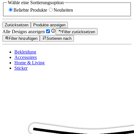
Wähle eine Sortierungsoption
Beliebte Produkte
Neuheiten
Zurücksetzen
Produkte anzeigen
Alle Designs anzeigen
Filter zurücksetzen
Filter hinzufügen
Sortieren nach
Bekleidung
Accessoires
Home & Living
Sticker