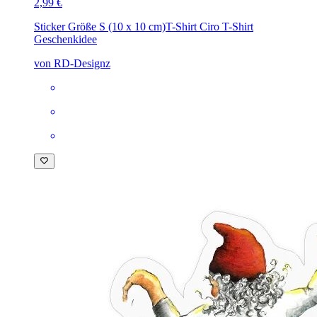
2,99 €
Sticker Größe S (10 x 10 cm)
T-Shirt Ciro T-Shirt
Geschenkidee
von RD-Designz