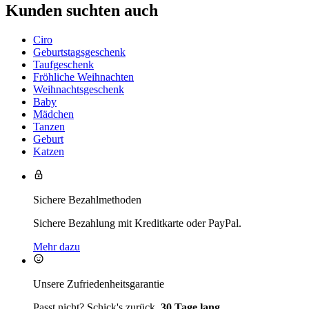
Kunden suchten auch
Ciro
Geburtstagsgeschenk
Taufgeschenk
Fröhliche Weihnachten
Weihnachtsgeschenk
Baby
Mädchen
Tanzen
Geburt
Katzen
Sichere Bezahlmethoden
Sichere Bezahlung mit Kreditkarte oder PayPal.
Mehr dazu
Unsere Zufriedenheitsgarantie
Passt nicht? Schick's zurück.
30 Tage lang.