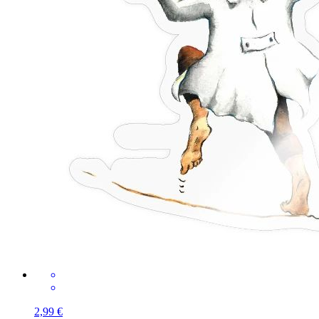
2,99 €