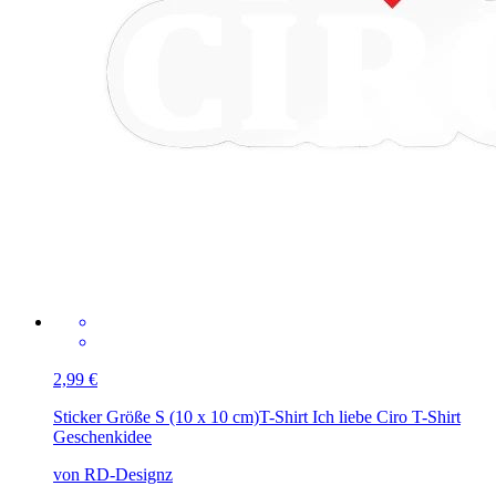
2,99 €
Sticker Größe S (10 x 10 cm)
T-Shirt Ich liebe Ciro T-Shirt
Geschenkidee
von RD-Designz