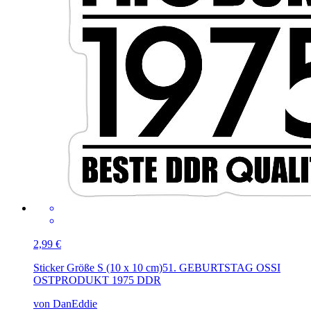
2,99 €
Sticker Größe S (10 x 10 cm)
51. GEBURTSTAG OSSI
OSTPRODUKT 1975 DDR
von DanEddie