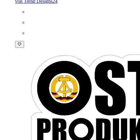
von Trend Designs24