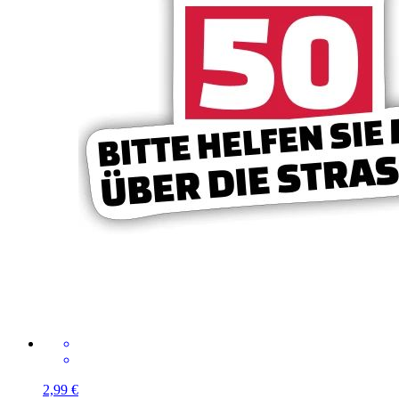
2,99 €