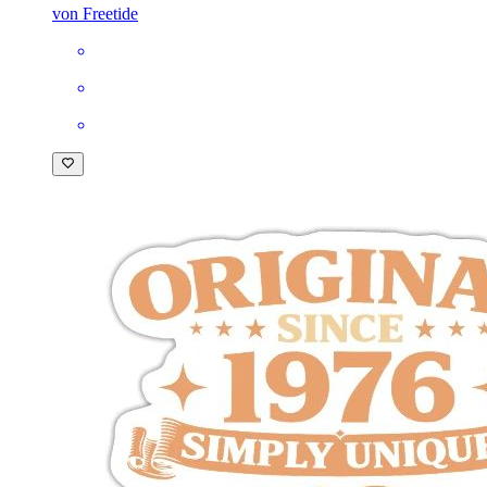
von Freetide