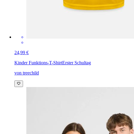
24,99 €
Kinder Funktions-T-Shirt
Erster Schultag
von treechild