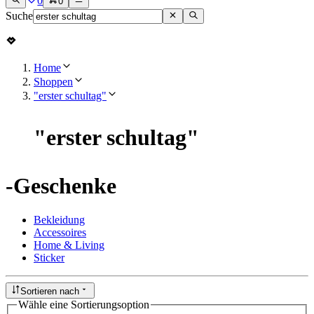
0
0
Suche
Home
Shoppen
"erster schultag"
"
erster schultag
"
-Geschenke
Bekleidung
Accessoires
Home & Living
Sticker
Sortieren nach
Wähle eine Sortierungsoption