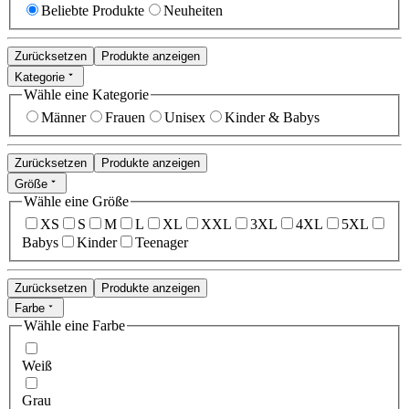
Beliebte Produkte
Neuheiten
Zurücksetzen
Produkte anzeigen
Kategorie
Wähle eine Kategorie
Männer
Frauen
Unisex
Kinder & Babys
Zurücksetzen
Produkte anzeigen
Größe
Wähle eine Größe
XS
S
M
L
XL
XXL
3XL
4XL
5XL
Babys
Kinder
Teenager
Zurücksetzen
Produkte anzeigen
Farbe
Wähle eine Farbe
Weiß
Grau