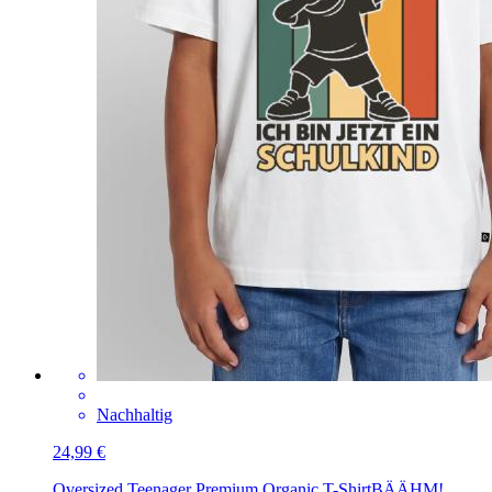
Nachhaltig
24,99 €
Oversized Teenager Premium Organic T-Shirt
BÄÄHM!