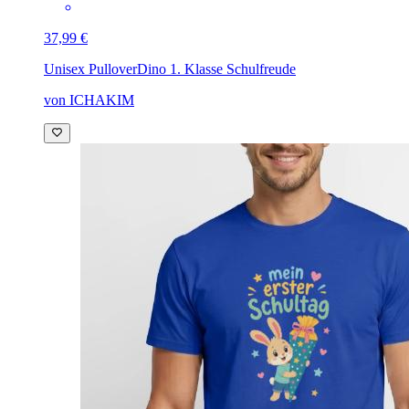
37,99 €
Unisex Pullover
Dino 1. Klasse Schulfreude
von ICHAKIM