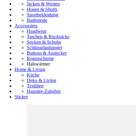
Jacken & Westen
Hosen & Shorts
Sportbekleidung
Bademode
Accessoires
Headwear
Taschen & Rucksäcke
Socken & Schuhe
Schlüsselanhänger
Buttons & Anstecker
Regenschirme
Halswärmer
Home & Living
Küche
Deko & Living
Textilien
Haustier-Zubehör
Sticker