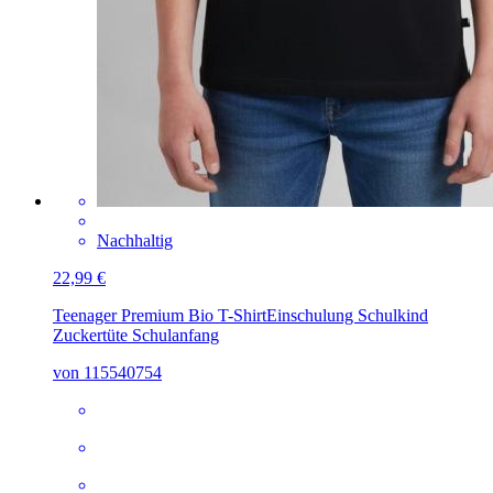
Nachhaltig
22,99 €
Teenager Premium Bio T-Shirt
Einschulung Schulkind
Zuckertüte Schulanfang
von 115540754