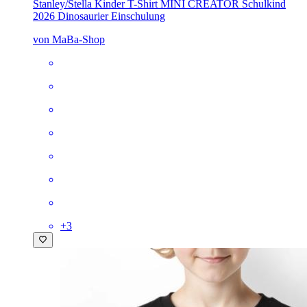
Stanley/Stella Kinder T-Shirt MINI CREATOR
Schulkind
2026 Dinosaurier Einschulung
von MaBa-Shop
+
3