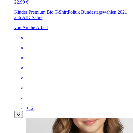
22,99 €
Kinder Premium Bio T-Shirt
Politik Bundestagswahlen 2021
anti AfD Satire
von An die Arbeit
+
12