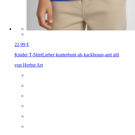
22,99 €
Kinder T-Shirt
Lieber kunterbunt als kackbraun,anti afd
von Herbst Art