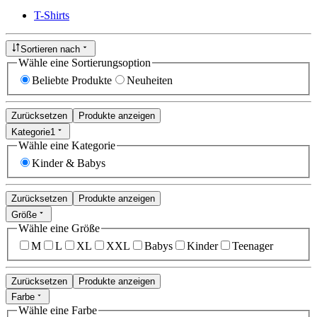
T-Shirts
Sortieren nach
Wähle eine Sortierungsoption
Beliebte Produkte
Neuheiten
Zurücksetzen
Produkte anzeigen
Kategorie
1
Wähle eine Kategorie
Kinder & Babys
Zurücksetzen
Produkte anzeigen
Größe
Wähle eine Größe
M
L
XL
XXL
Babys
Kinder
Teenager
Zurücksetzen
Produkte anzeigen
Farbe
Wähle eine Farbe