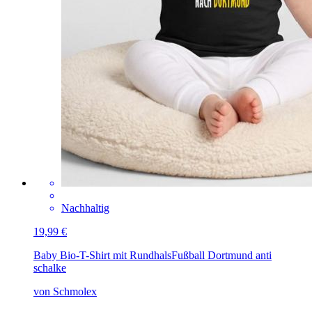
Nachhaltig
19,99 €
Baby Bio-T-Shirt mit Rundhals
Fußball Dortmund anti
schalke
von Schmolex