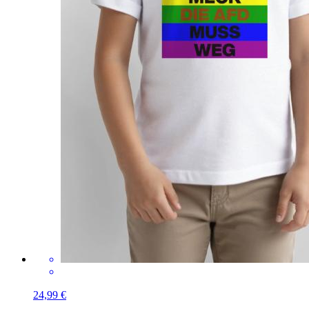
24,99 €