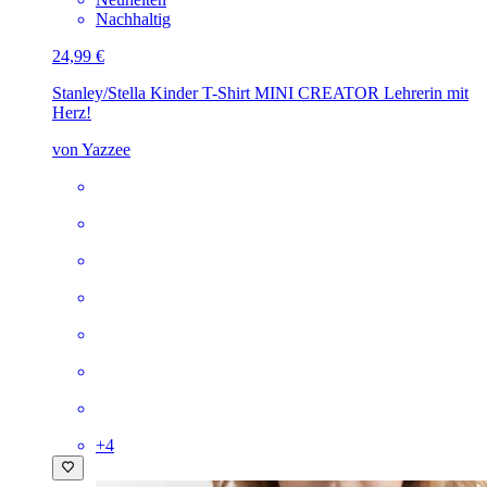
Nachhaltig
24,99 €
Stanley/Stella Kinder T-Shirt MINI CREATOR
Lehrerin mit
Herz!
von Yazzee
+
4