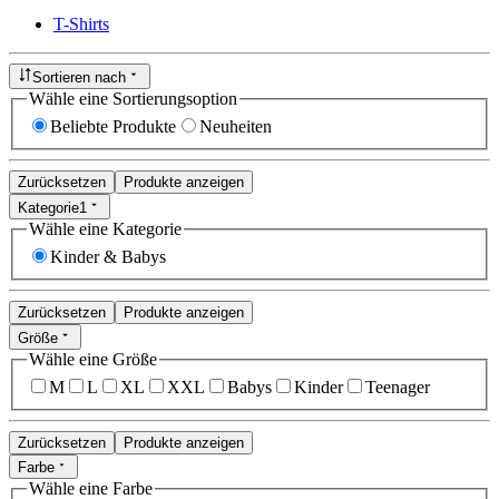
T-Shirts
Sortieren nach
Wähle eine Sortierungsoption
Beliebte Produkte
Neuheiten
Zurücksetzen
Produkte anzeigen
Kategorie
1
Wähle eine Kategorie
Kinder & Babys
Zurücksetzen
Produkte anzeigen
Größe
Wähle eine Größe
M
L
XL
XXL
Babys
Kinder
Teenager
Zurücksetzen
Produkte anzeigen
Farbe
Wähle eine Farbe