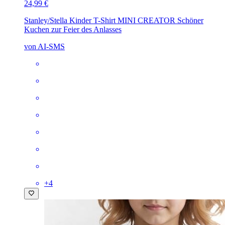
24,99 €
Stanley/Stella Kinder T-Shirt MINI CREATOR
Schöner
Kuchen zur Feier des Anlasses
von AI-SMS
+
4