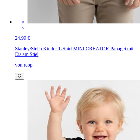
24,99 €
Stanley/Stella Kinder T-Shirt MINI CREATOR
Papagei mit
Eis am Stiel
von reop