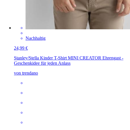
Nachhaltig
24,99 €
Stanley/Stella Kinder T-Shirt MINI CREATOR
Ehrengast -
Geschenkidee für jeden Anlass
von trendano