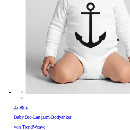
22,99 €
Baby Bio-Langarm-Body
anker
von TrendWeave