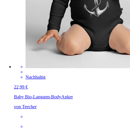
Nachhaltig
22,99 €
Baby Bio-Langarm-Body
Anker
von Teecher