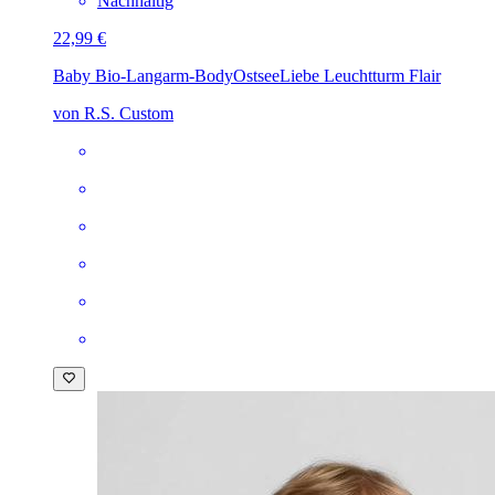
Nachhaltig
22,99 €
Baby Bio-Langarm-Body
OstseeLiebe Leuchtturm Flair
von R.S. Custom