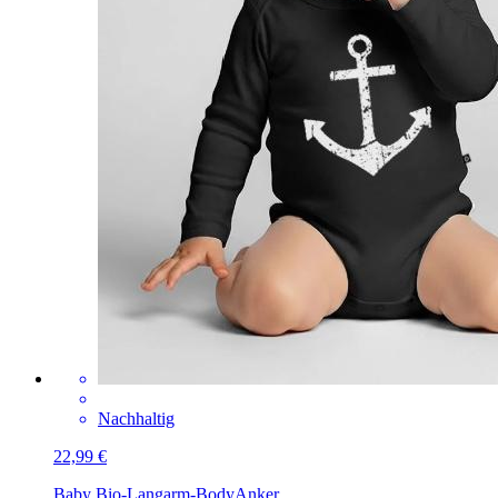
Nachhaltig
22,99 €
Baby Bio-Langarm-Body
Anker