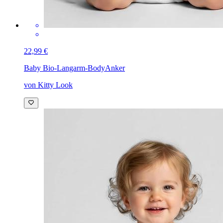
22,99 €
Baby Bio-Langarm-Body
Anker
von Kitty Look