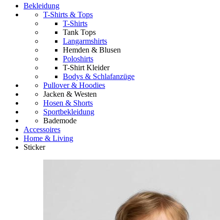
Bekleidung
T-Shirts & Tops
T-Shirts
Tank Tops
Langarmshirts
Hemden & Blusen
Poloshirts
T-Shirt Kleider
Bodys & Schlafanzüge
Pullover & Hoodies
Jacken & Westen
Hosen & Shorts
Sportbekleidung
Bademode
Accessoires
Home & Living
Sticker