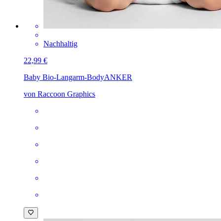
Nachhaltig
22,99 €
Baby Bio-Langarm-Body
ANKER
von Raccoon Graphics