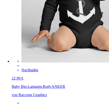
Nachhaltig
22,99 €
Baby Bio-Langarm-Body
ANKER
von Raccoon Graphics