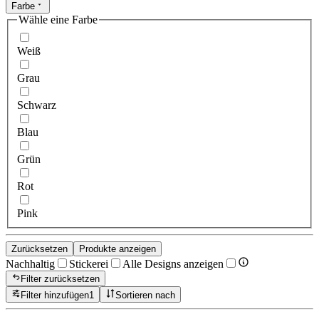
Farbe
Wähle eine Farbe
Weiß
Grau
Schwarz
Blau
Grün
Rot
Pink
Zurücksetzen
Produkte anzeigen
Nachhaltig
Stickerei
Alle Designs anzeigen
Filter zurücksetzen
Filter hinzufügen
1
Sortieren nach