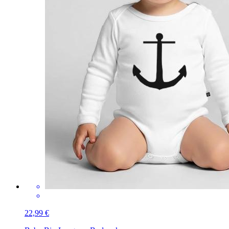
22,99 €