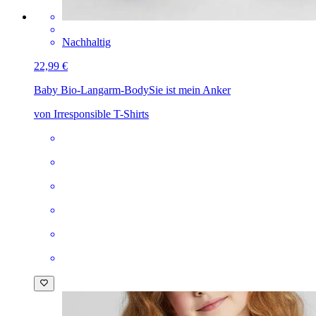
Nachhaltig
22,99 €
Baby Bio-Langarm-Body
Sie ist mein Anker
von Irresponsible T-Shirts