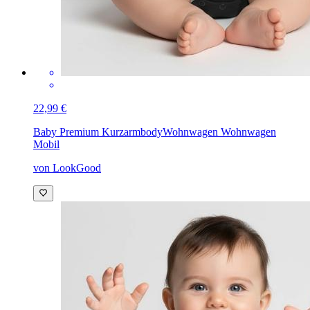
22,99 €
Baby Premium Kurzarmbody
Wohnwagen Wohnwagen
Mobil
von LookGood