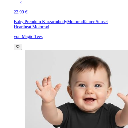
22,99 €
Baby Premium Kurzarmbody
Motorradfahrer Sunset
Heartbeat Motorrad
von Magic Tees