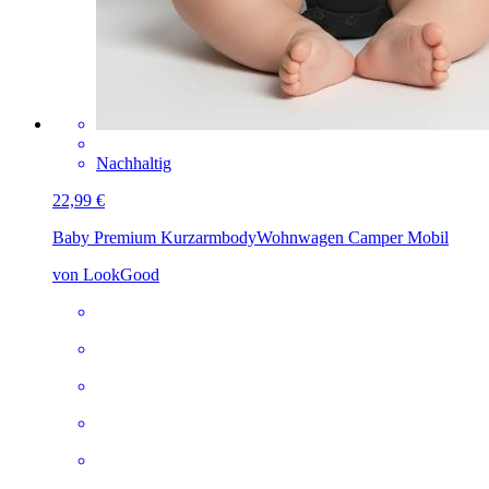
Nachhaltig
22,99 €
Baby Premium Kurzarmbody
Wohnwagen Camper Mobil
von LookGood