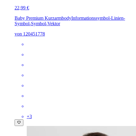
22,99 €
Baby Premium Kurzarmbody
Informationssymbol-Linien-
Symbol-Symbol-Vektor
von 120451778
+
3