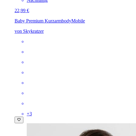
Nachhaltig
22,99 €
Baby Premium Kurzarmbody
Mobile
von Skykratzer
+
3