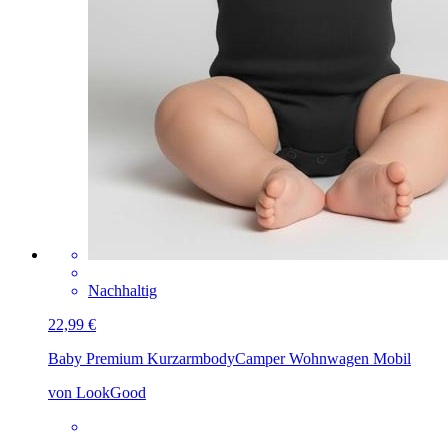
Nachhaltig
22,99 €
Baby Premium Kurzarmbody
Camper Wohnwagen Mobil
von LookGood