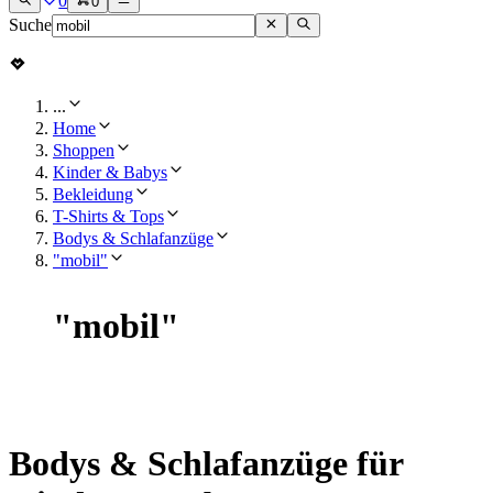
0
0
Suche
...
Home
Shoppen
Kinder & Babys
Bekleidung
T-Shirts & Tops
Bodys & Schlafanzüge
"mobil"
"
mobil
"
Bodys & Schlafanzüge für