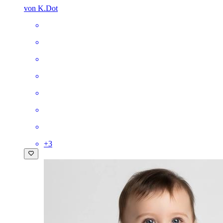
von K.Dot
+
3