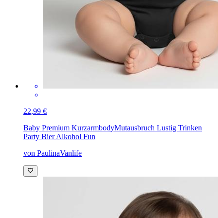
22,99 €
Baby Premium Kurzarmbody
Mutausbruch Lustig Trinken
Party Bier Alkohol Fun
von PaulinaVanlife