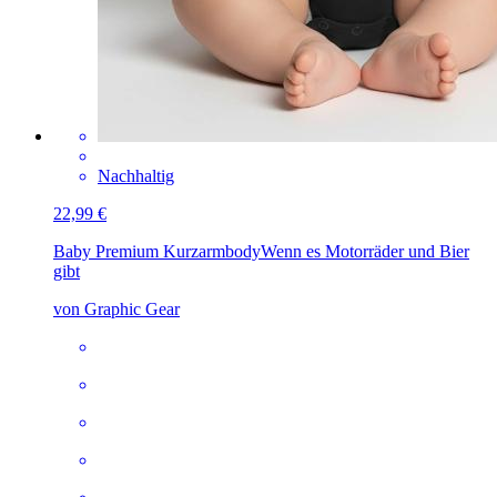
Nachhaltig
22,99 €
Baby Premium Kurzarmbody
Wenn es Motorräder und Bier
gibt
von Graphic Gear