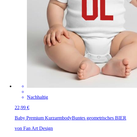
Nachhaltig
22,99 €
Baby Premium Kurzarmbody
Buntes geometrisches BIER
von Fan Art Design