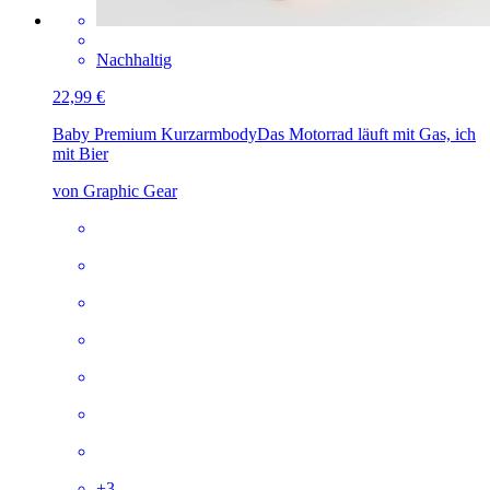
Nachhaltig
22,99 €
Baby Premium Kurzarmbody
Das Motorrad läuft mit Gas, ich
mit Bier
von Graphic Gear
+
3