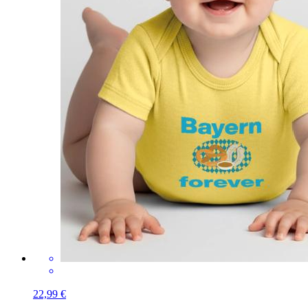
22,99 €