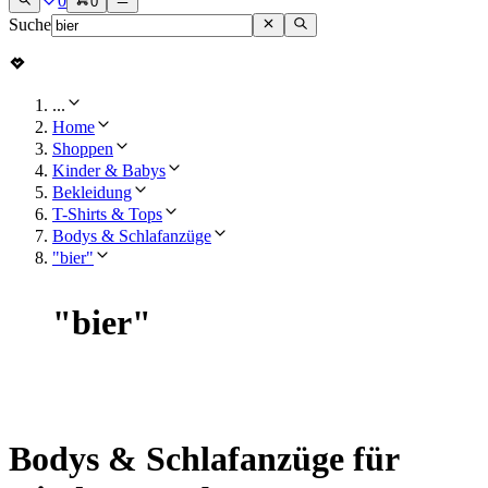
0
0
Suche
...
Home
Shoppen
Kinder & Babys
Bekleidung
T-Shirts & Tops
Bodys & Schlafanzüge
"bier"
"
bier
"
Bodys & Schlafanzüge für