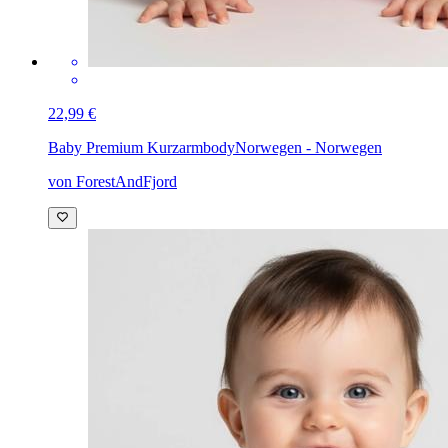
22,99 €
Baby Premium Kurzarmbody
Norwegen - Norwegen
von ForestAndFjord