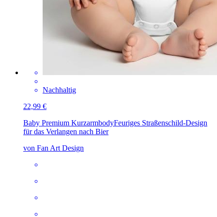
Nachhaltig
22,99 €
Baby Premium Kurzarmbody
Feuriges Straßenschild-Design
für das Verlangen nach Bier
von Fan Art Design