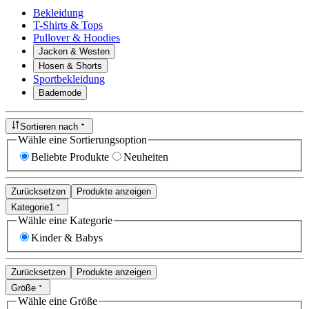
Bekleidung
T-Shirts & Tops
Pullover & Hoodies
Jacken & Westen
Hosen & Shorts
Sportbekleidung
Bademode
Sortieren nach
Wähle eine Sortierungsoption
Beliebte Produkte
Neuheiten
Zurücksetzen
Produkte anzeigen
Kategorie
1
Wähle eine Kategorie
Kinder & Babys
Zurücksetzen
Produkte anzeigen
Größe
Wähle eine Größe