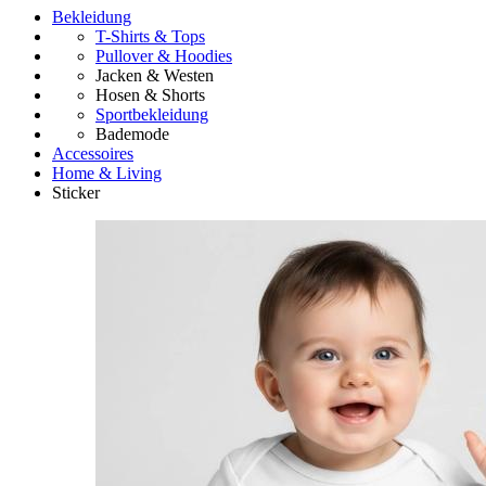
Bekleidung
T-Shirts & Tops
Pullover & Hoodies
Jacken & Westen
Hosen & Shorts
Sportbekleidung
Bademode
Accessoires
Home & Living
Sticker