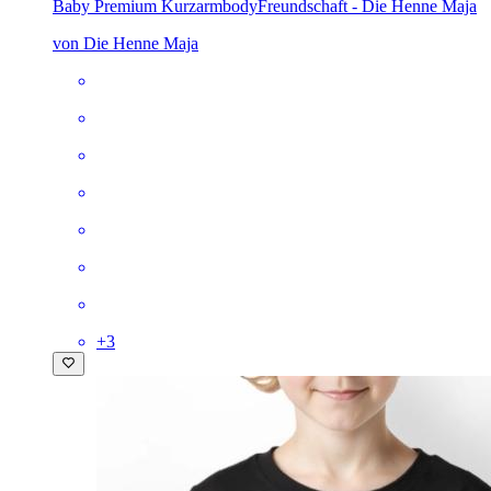
Baby Premium Kurzarmbody
Freundschaft - Die Henne Maja
von Die Henne Maja
+
3