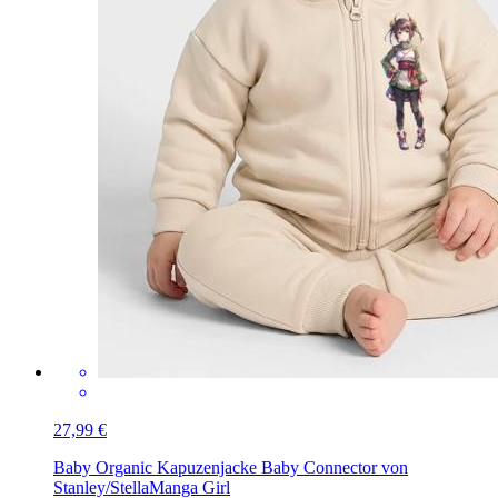
27,99 €
Baby Organic Kapuzenjacke Baby Connector von
Stanley/Stella
Manga Girl