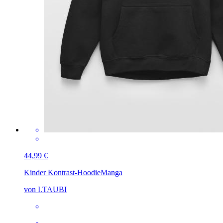
44,99 €
Kinder Kontrast-Hoodie
Manga
von I.TAUBI