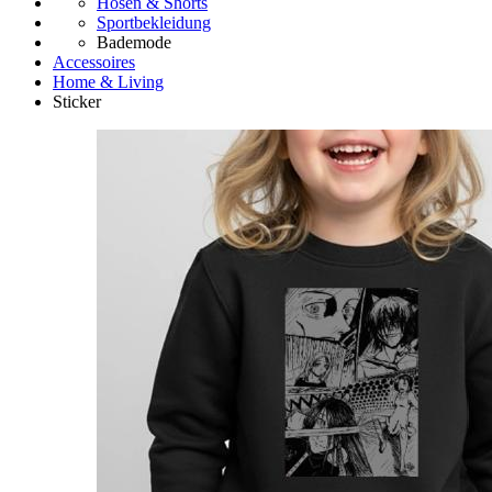
Hosen & Shorts
Sportbekleidung
Bademode
Accessoires
Home & Living
Sticker