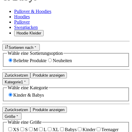
Pullover & Hoodies
Hoodies
Pullover
Sweatjacken
Hoodie Kleider
Sortieren nach
Wähle eine Sortierungsoption
Beliebte Produkte
Neuheiten
Zurücksetzen
Produkte anzeigen
Kategorie
1
Wähle eine Kategorie
Kinder & Babys
Zurücksetzen
Produkte anzeigen
Größe
Wähle eine Größe
XS
S
M
L
XL
Babys
Kinder
Teenager