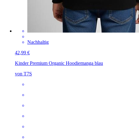
Nachhaltig
42,99 €
Kinder Premium Organic Hoodie
manga blau
von T7S