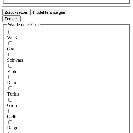
Zurücksetzen
Produkte anzeigen
Farbe
Wähle eine Farbe
Weiß
Grau
Schwarz
Violett
Blau
Türkis
Grün
Gelb
Beige