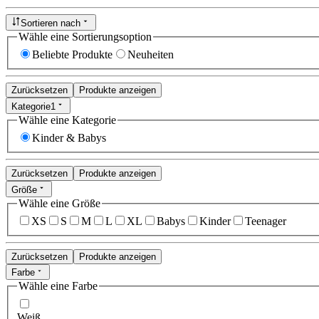
Sortieren nach
Wähle eine Sortierungsoption
Beliebte Produkte
Neuheiten
Zurücksetzen
Produkte anzeigen
Kategorie
1
Wähle eine Kategorie
Kinder & Babys
Zurücksetzen
Produkte anzeigen
Größe
Wähle eine Größe
XS
S
M
L
XL
Babys
Kinder
Teenager
Zurücksetzen
Produkte anzeigen
Farbe
Wähle eine Farbe
Weiß