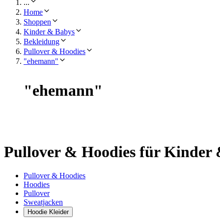
...
Home
Shoppen
Kinder & Babys
Bekleidung
Pullover & Hoodies
"ehemann"
"
ehemann
"
Pullover & Hoodies für Kinder
Pullover & Hoodies
Hoodies
Pullover
Sweatjacken
Hoodie Kleider