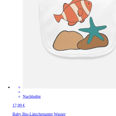
Nachhaltig
17,99 €
Baby Bio-Lätzchen
unter Wasser