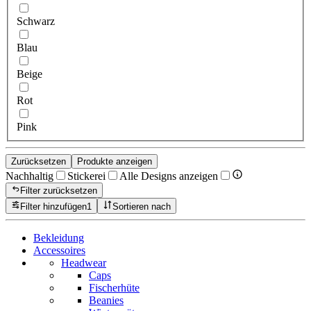
Schwarz
Blau
Beige
Rot
Pink
Zurücksetzen
Produkte anzeigen
Nachhaltig
Stickerei
Alle Designs anzeigen
Filter zurücksetzen
Filter hinzufügen
1
Sortieren nach
Bekleidung
Accessoires
Headwear
Caps
Fischerhüte
Beanies