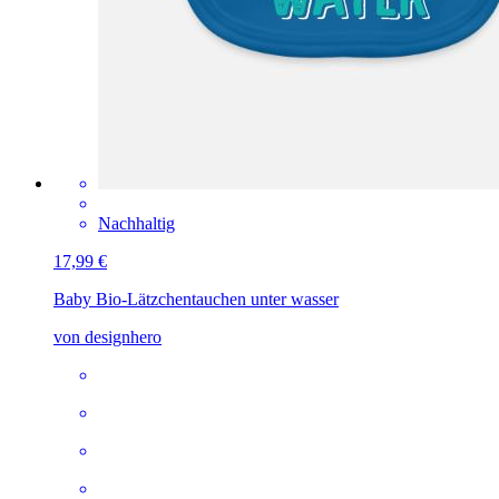
Nachhaltig
17,99 €
Baby Bio-Lätzchen
tauchen unter wasser
von designhero