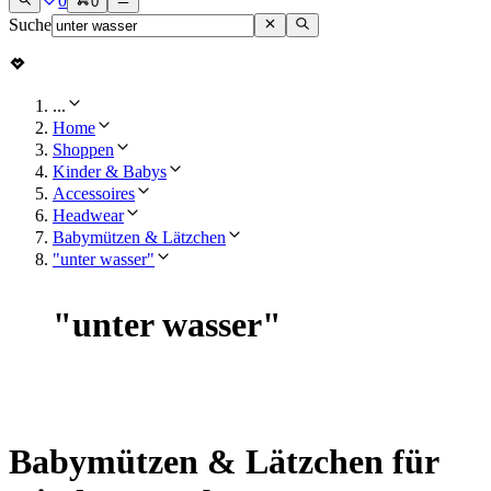
0
0
Suche
...
Home
Shoppen
Kinder & Babys
Accessoires
Headwear
Babymützen & Lätzchen
"unter wasser"
"
unter wasser
"
Babymützen & Lätzchen für