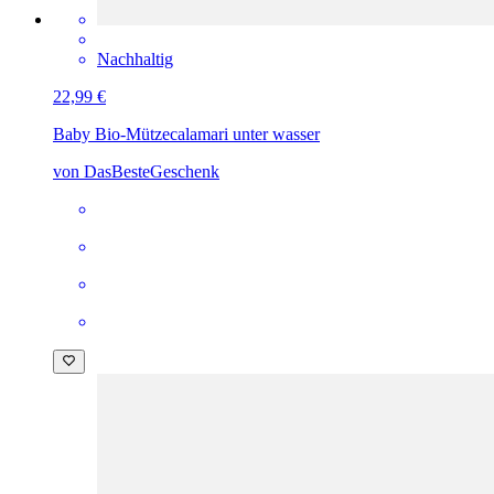
Nachhaltig
22,99 €
Baby Bio-Mütze
calamari unter wasser
von DasBesteGeschenk