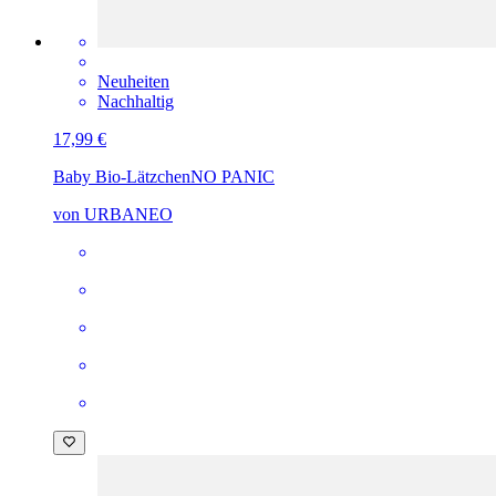
Neuheiten
Nachhaltig
17,99 €
Baby Bio-Lätzchen
NO PANIC
von URBANEO