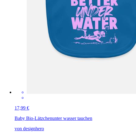
17,99 €
Baby Bio-Lätzchen
unter wasser tauchen
von designhero