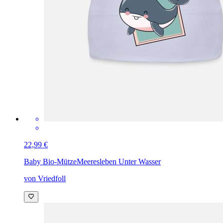
22,99 €
Baby Bio-Mütze
Meeresleben Unter Wasser
von Vriedfoll