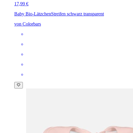
17,99 €
Baby Bio-Lätzchen
Streifen schwarz transparent
von Colorbars