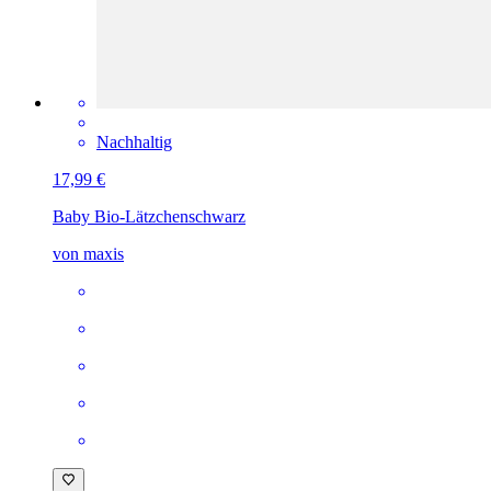
Nachhaltig
17,99 €
Baby Bio-Lätzchen
schwarz
von maxis