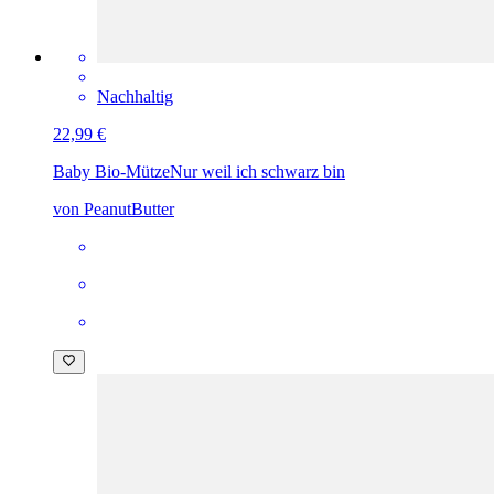
Nachhaltig
22,99 €
Baby Bio-Mütze
Nur weil ich schwarz bin
von PeanutButter