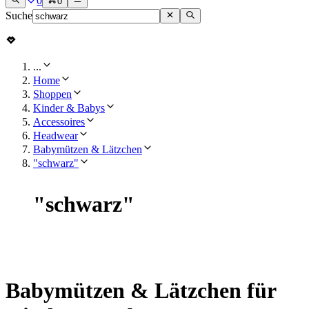
0
0
Suche
...
Home
Shoppen
Kinder & Babys
Accessoires
Headwear
Babymützen & Lätzchen
"schwarz"
"
schwarz
"
Babymützen & Lätzchen für