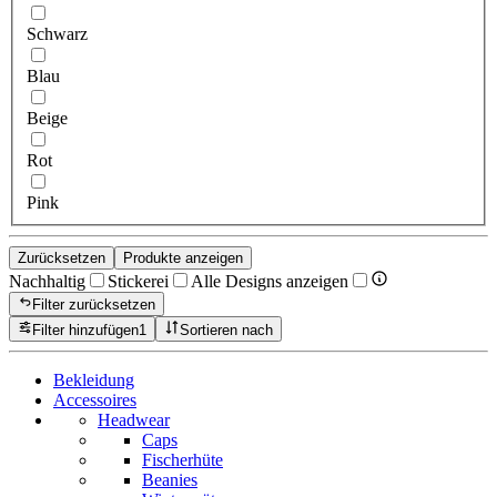
Schwarz
Blau
Beige
Rot
Pink
Zurücksetzen
Produkte anzeigen
Nachhaltig
Stickerei
Alle Designs anzeigen
Filter zurücksetzen
Filter hinzufügen
1
Sortieren nach
Bekleidung
Accessoires
Headwear
Caps
Fischerhüte
Beanies