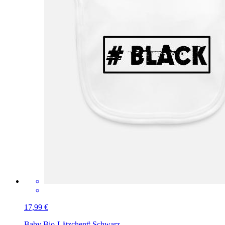
17,99 €
Baby Bio-Lätzchen
# Schwarz