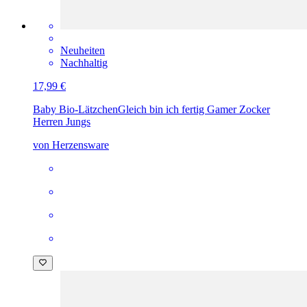
Neuheiten
Nachhaltig
17,99 €
Baby Bio-Lätzchen
Gleich bin ich fertig Gamer Zocker
Herren Jungs
von Herzensware