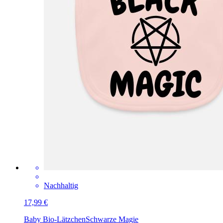
Nachhaltig
17,99 €
Baby Bio-Lätzchen
Schwarze Magie