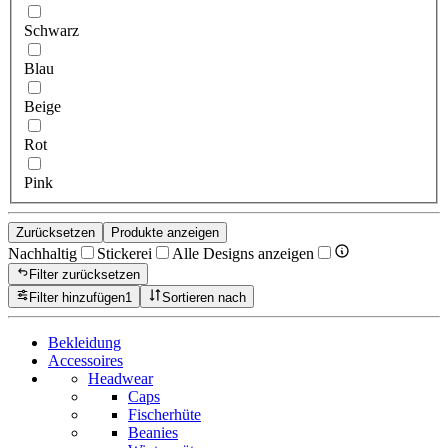
Schwarz
Blau
Beige
Rot
Pink
Zurücksetzen
Produkte anzeigen
Nachhaltig
Stickerei
Alle Designs anzeigen
Filter zurücksetzen
Filter hinzufügen
1
Sortieren nach
Bekleidung
Accessoires
Headwear
Caps
Fischerhüte
Beanies