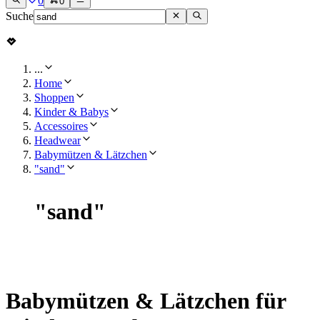
0
0
Suche
...
Home
Shoppen
Kinder & Babys
Accessoires
Headwear
Babymützen & Lätzchen
"sand"
"
sand
"
Babymützen & Lätzchen für