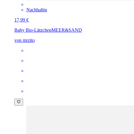
Nachhaltig
17,99 €
Baby Bio-Lätzchen
MEER&SAND
von mrzito