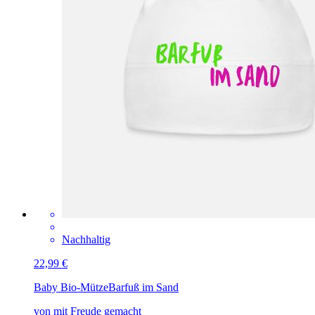
Nachhaltig
22,99 €
Baby Bio-Mütze
Barfuß im Sand
von mit Freude gemacht