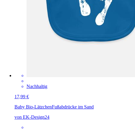
Nachhaltig
17,99 €
Baby Bio-Lätzchen
Fußabdrücke im Sand
von EK-Design24