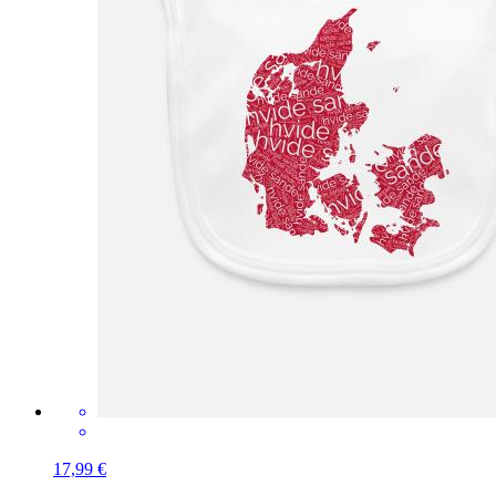
17,99 €