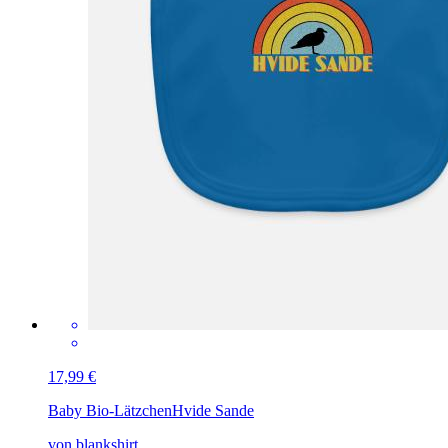
17,99 €
Baby Bio-Lätzchen
Hvide Sande
von blankshirt