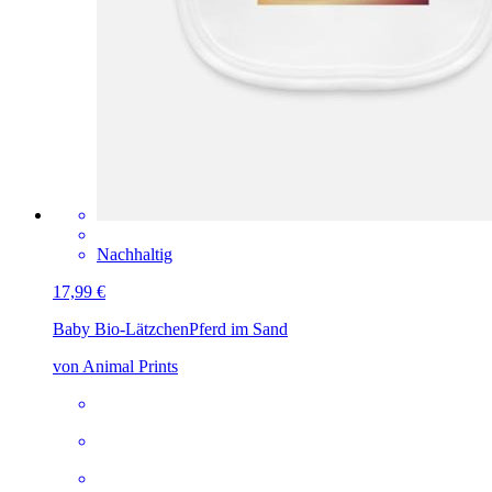
Nachhaltig
17,99 €
Baby Bio-Lätzchen
Pferd im Sand
von Animal Prints