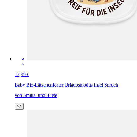
17,99 €
Baby Bio-Lätzchen
Kater Urlaubsmodus Insel Spruch
von Smilla_und_Fiete