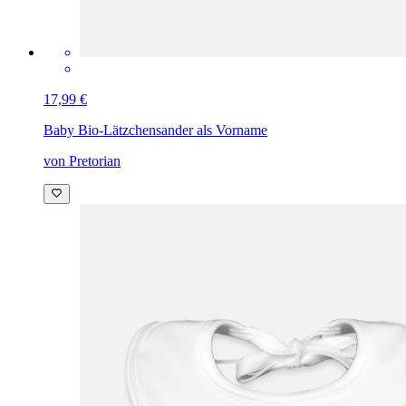
17,99 €
Baby Bio-Lätzchen
sander als Vorname
von Pretorian