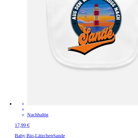
Nachhaltig
17,99 €
Baby Bio-Lätzchen
Sande