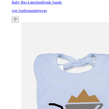
Baby Bio-Lätzchen
Hvide Sande
von Andreasunterwegs