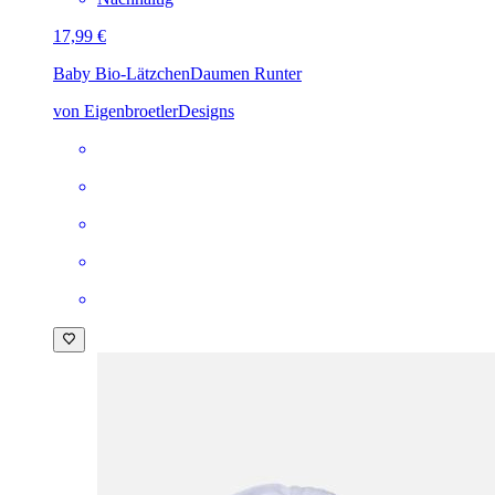
17,99 €
Baby Bio-Lätzchen
Daumen Runter
von EigenbroetlerDesigns