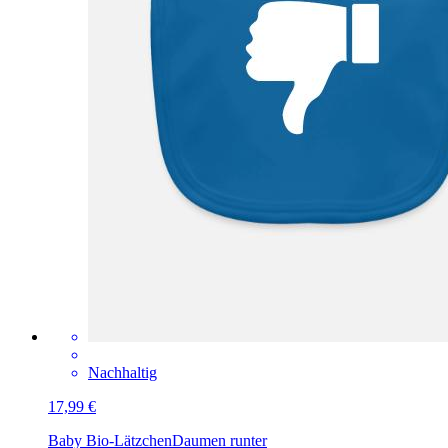
Nachhaltig
17,99 €
Baby Bio-Lätzchen
Daumen runter