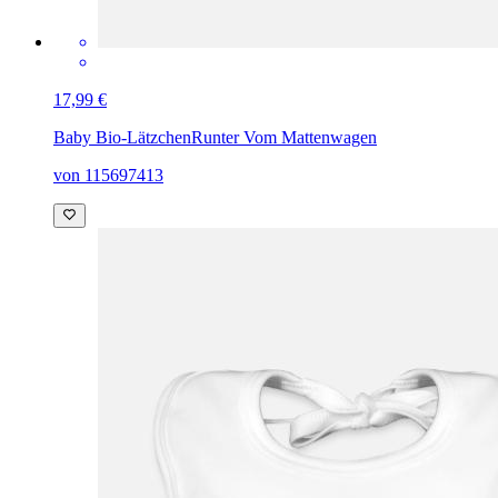
17,99 €
Baby Bio-Lätzchen
Runter Vom Mattenwagen
von 115697413