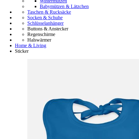
Wintermützen
Babymützen & Lätzchen
Taschen & Rucksäcke
Socken & Schuhe
Schlüsselanhänger
Buttons & Anstecker
Regenschirme
Halswärmer
Home & Living
Sticker