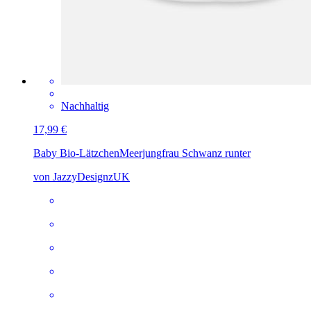
Nachhaltig
17,99 €
Baby Bio-Lätzchen
Meerjungfrau Schwanz runter
von JazzyDesignzUK