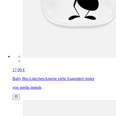
17,99 €
Baby Bio-Lätzchen
Ameise zieht Augenlied runter
von media impuls