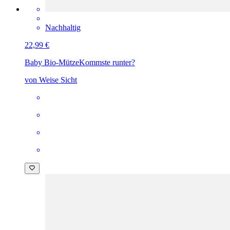
Nachhaltig
22,99 €
Baby Bio-Mütze
Kommste runter?
von Weise Sicht