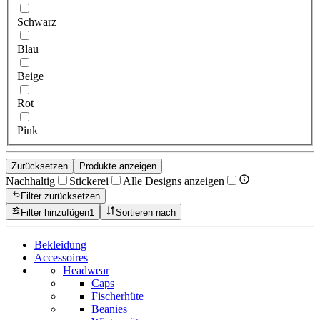
Schwarz
Blau
Beige
Rot
Pink
Zurücksetzen
Produkte anzeigen
Nachhaltig
Stickerei
Alle Designs anzeigen
Filter zurücksetzen
Filter hinzufügen
1
Sortieren nach
Bekleidung
Accessoires
Headwear
Caps
Fischerhüte
Beanies