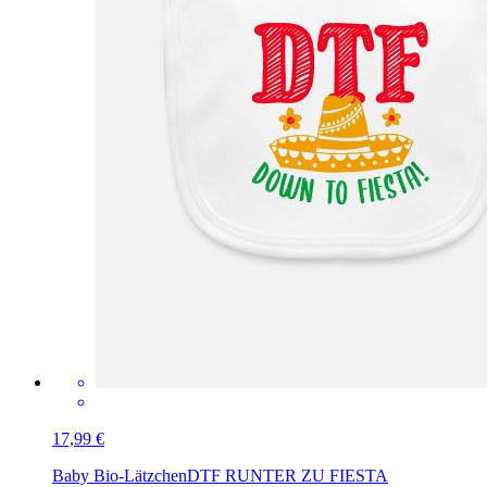
17,99 €
Baby Bio-Lätzchen
DTF RUNTER ZU FIESTA