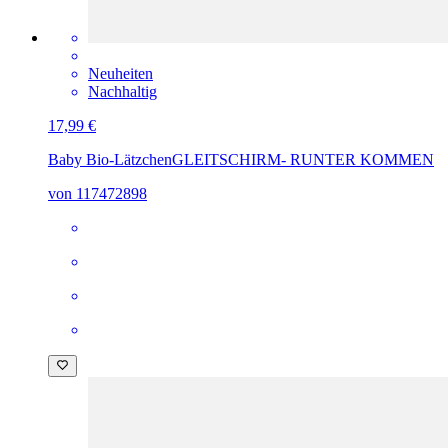
Neuheiten
Nachhaltig
17,99 €
Baby Bio-Lätzchen
GLEITSCHIRM- RUNTER KOMMEN
von 117472898