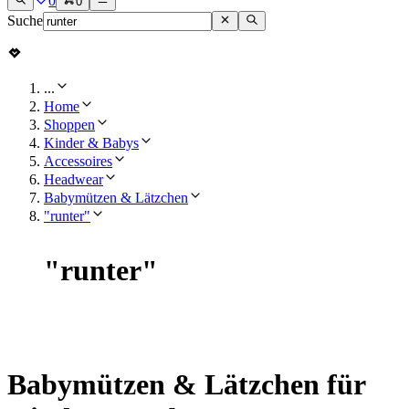
0
0
Suche
...
Home
Shoppen
Kinder & Babys
Accessoires
Headwear
Babymützen & Lätzchen
"runter"
"
runter
"
Babymützen & Lätzchen für