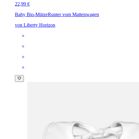
22,99 €
Baby Bio-Mütze
Runter vom Mattenwagen
von Liberty Horizon