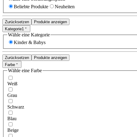
Beliebte Produkte
Neuheiten
Zurücksetzen
Produkte anzeigen
Kategorie
1
Wähle eine Kategorie
Kinder & Babys
Zurücksetzen
Produkte anzeigen
Farbe
Wähle eine Farbe
Weiß
Grau
Schwarz
Blau
Beige