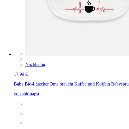
Nachhaltig
17,99 €
Baby Bio-Lätzchen
Oma braucht Kaffee und Koffein Babysprü
von shirtpapst