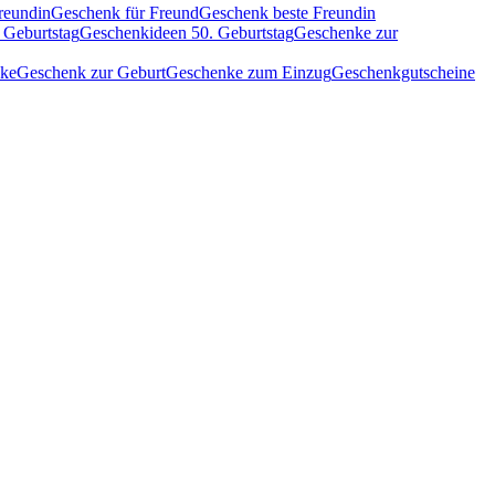
reundin
Geschenk für Freund
Geschenk beste Freundin
 Geburtstag
Geschenkideen 50. Geburtstag
Geschenke zur
nke
Geschenk zur Geburt
Geschenke zum Einzug
Geschenkgutscheine