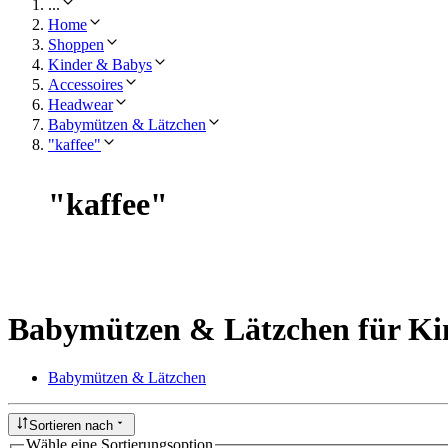
...
Home
Shoppen
Kinder & Babys
Accessoires
Headwear
Babymützen & Lätzchen
"kaffee"
"
kaffee
"
Babymützen & Lätzchen für Ki
Babymützen & Lätzchen
Sortieren nach
Wähle eine Sortierungsoption