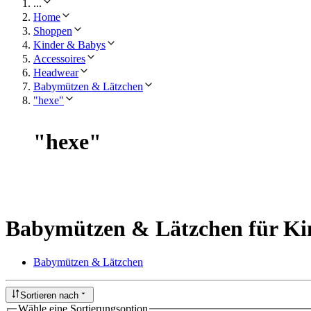
...
Home
Shoppen
Kinder & Babys
Accessoires
Headwear
Babymützen & Lätzchen
"hexe"
"
hexe
"
Babymützen & Lätzchen für Ki
Babymützen & Lätzchen
Sortieren nach
Wähle eine Sortierungsoption