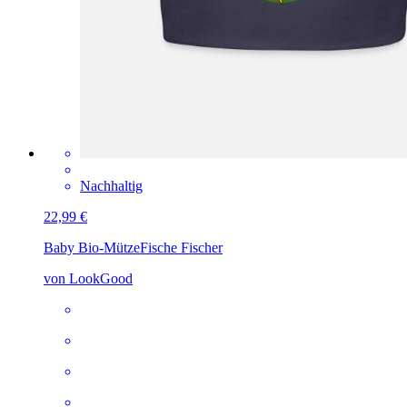
Nachhaltig
22,99 €
Baby Bio-Mütze
Fische Fischer
von LookGood