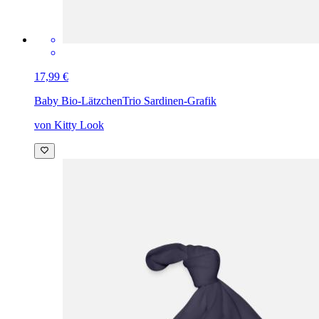
17,99 €
Baby Bio-Lätzchen
Trio Sardinen-Grafik
von Kitty Look