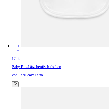
17,99 €
Baby Bio-Lätzchen
fisch fischen
von LetsLeaveEarth