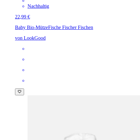
Nachhaltig
22,99 €
Baby Bio-Mütze
Fische Fischer Fischen
von LookGood