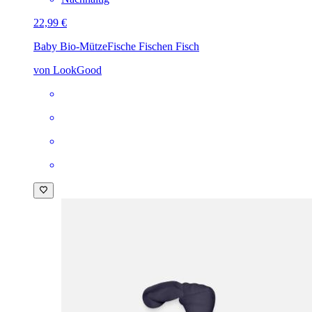
22,99 €
Baby Bio-Mütze
Fische Fischen Fisch
von LookGood