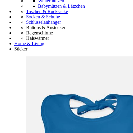
Wintermützen
Babymützen & Lätzchen
Taschen & Rucksäcke
Socken & Schuhe
Schlüsselanhänger
Buttons & Anstecker
Regenschirme
Halswärmer
Home & Living
Sticker