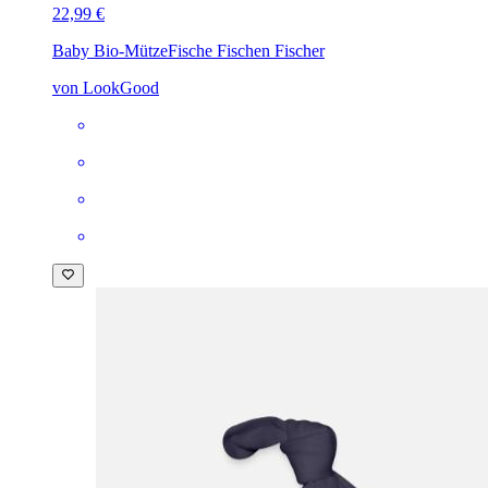
22,99 €
Baby Bio-Mütze
Fische Fischen Fischer
von LookGood