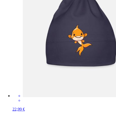
22,99 €