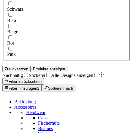
Schwarz
Blau
Beige
Rot
Pink
Zurücksetzen
Produkte anzeigen
Nachhaltig
Stickerei
Alle Designs anzeigen
Filter zurücksetzen
Filter hinzufügen
1
Sortieren nach
Bekleidung
Accessoires
Headwear
Caps
Fischerhüte
Beanies