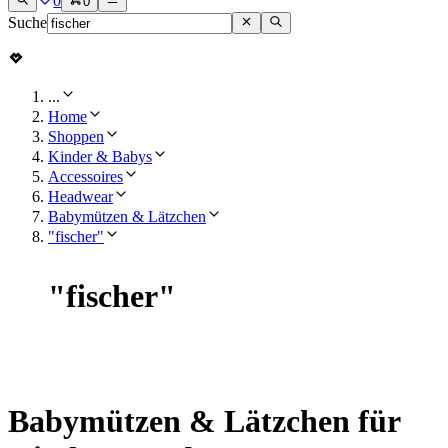
0
0
Suche
...
Home
Shoppen
Kinder & Babys
Accessoires
Headwear
Babymützen & Lätzchen
"fischer"
"
fischer
"
Babymützen & Lätzchen für