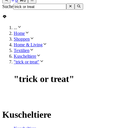
0
0
Suche
...
Home
Shoppen
Home & Living
Textilien
Kuscheltiere
"trick or treat"
"
trick or treat
"
Kuscheltiere