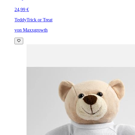
24,99 €
Teddy
Trick or Treat
von Maxxgrowth