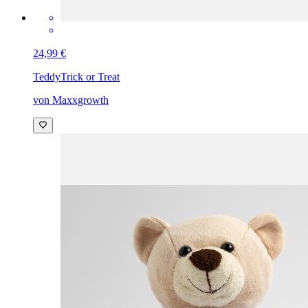
24,99 €
Teddy
Trick or Treat
von Maxxgrowth