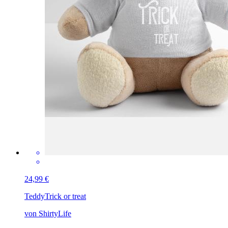
24,99 €
Teddy
Trick or treat
von ShirtyLife