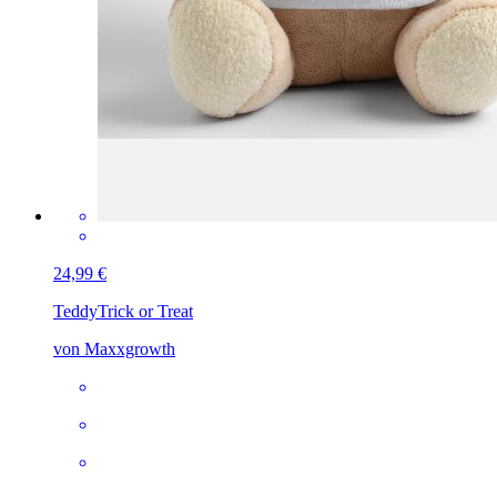
24,99 €
Teddy
Trick or Treat
von Maxxgrowth