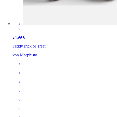
24,99 €
Teddy
Trick or Treat
von Macphisto