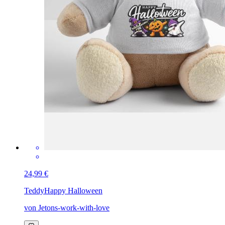
24,99 €
Teddy
Happy Halloween
von Jetons-work-with-love