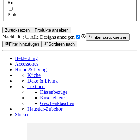
Rot
Pink
Zurücksetzen
Produkte anzeigen
Nachhaltig
Alle Designs anzeigen
Filter zurücksetzen
Filter hinzufügen
Sortieren nach
Bekleidung
Accessoires
Home & Living
Küche
Deko & Living
Textilien
Kissenbezüge
Kuscheltiere
Geschenktaschen
Haustier-Zubehör
Sticker