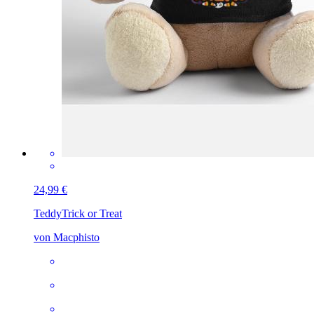
24,99 €
Teddy
Trick or Treat
von Macphisto