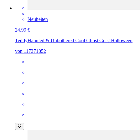
Neuheiten
24,99 €
Teddy
Haunted & Unbothered Cool Ghost Geist Halloween
von 117371852