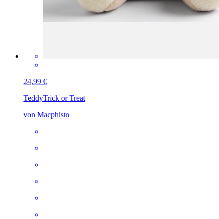
24,99 €
Teddy
Trick or Treat
von Macphisto