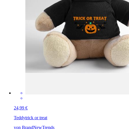
24,99 €
Teddy
trick or treat
von BrandNewTrends