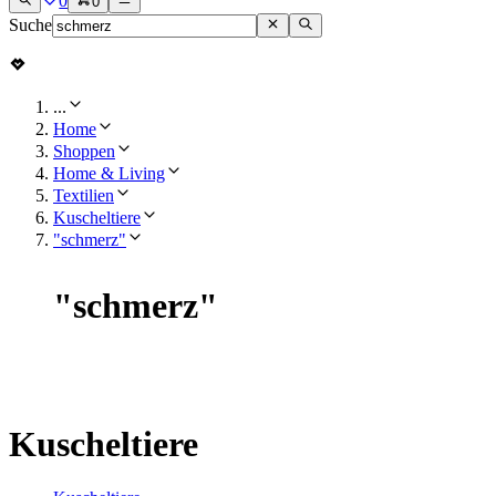
0
0
Suche
...
Home
Shoppen
Home & Living
Textilien
Kuscheltiere
"schmerz"
"
schmerz
"
Kuscheltiere