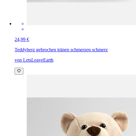
24,99 €
Teddy
herz gebrochen tränen schmerzen schmerz
von LetsLeaveEarth