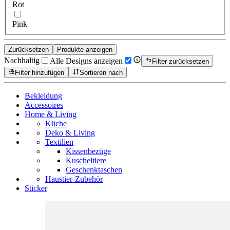
Rot
Pink
Zurücksetzen
Produkte anzeigen
Nachhaltig
Alle Designs anzeigen
Filter zurücksetzen
Filter hinzufügen
Sortieren nach
Bekleidung
Accessoires
Home & Living
Küche
Deko & Living
Textilien
Kissenbezüge
Kuscheltiere
Geschenktaschen
Haustier-Zubehör
Sticker