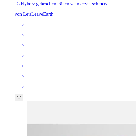
Teddy
herz gebrochen tränen schmerzen schmerz
von LetsLeaveEarth