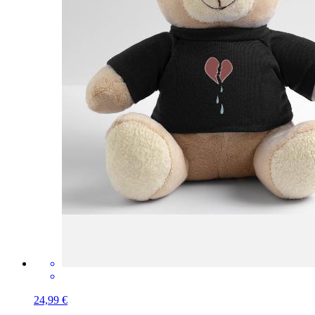
24,99 €