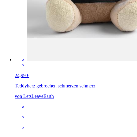
24,99 €
Teddy
herz gebrochen schmerzen schmerz
von LetsLeaveEarth