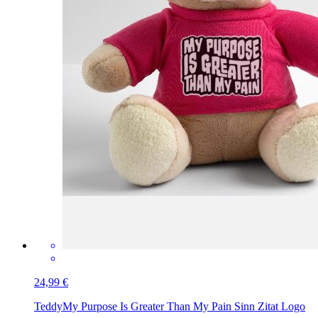
24,99 €
Teddy
My Purpose Is Greater Than My Pain Sinn Zitat Logo