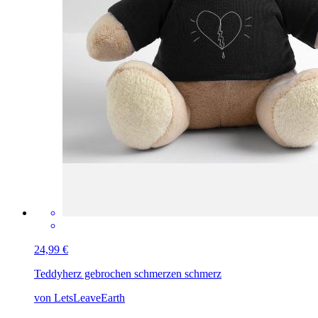
24,99 €
Teddy
herz gebrochen schmerzen schmerz
von LetsLeaveEarth