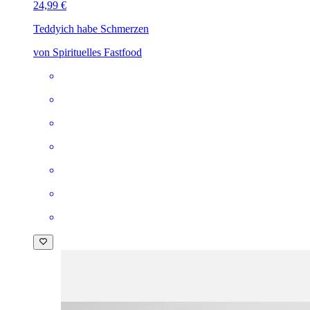
24,99 €
Teddy
ich habe Schmerzen
von Spirituelles Fastfood