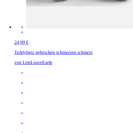
24,99 €
Teddy
herz gebrochen schmerzen schmerz
von LetsLeaveEarth