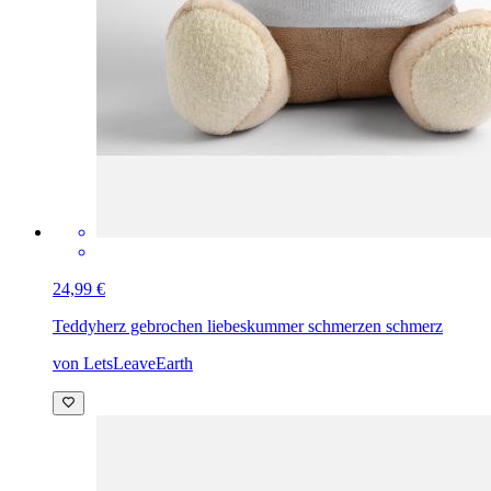
24,99 €
Teddy
herz gebrochen liebeskummer schmerzen schmerz
von LetsLeaveEarth