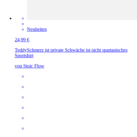
Neuheiten
24,99 €
Teddy
Schmerz ist private Schwäche ist nicht spartanisches
Sportshirt
von Stoic Flow