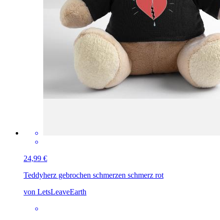
24,99 €
Teddy
herz gebrochen schmerzen schmerz rot
von LetsLeaveEarth