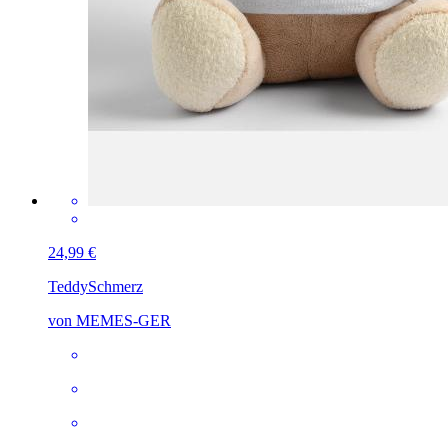
24,99 €
Teddy
Schmerz
von MEMES-GER