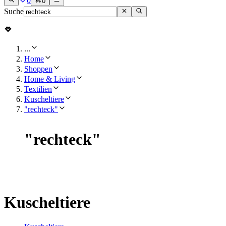
0
0
Suche
...
Home
Shoppen
Home & Living
Textilien
Kuscheltiere
"rechteck"
"
rechteck
"
Kuscheltiere