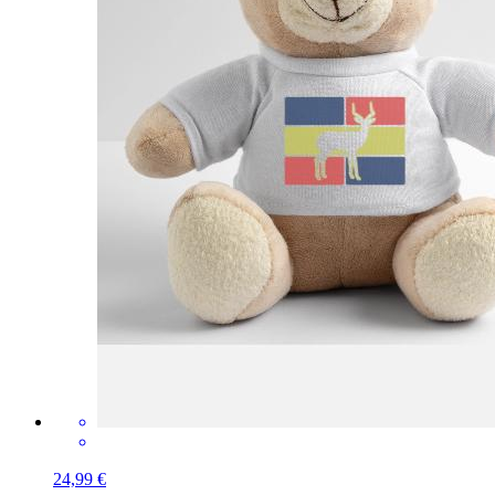
24,99 €