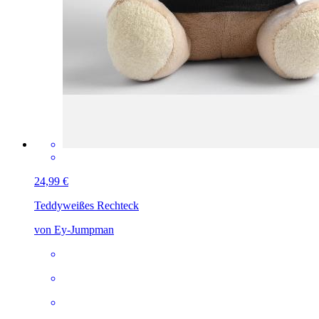
24,99 €
Teddy
weißes Rechteck
von Ey-Jumpman