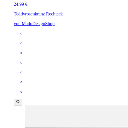
24,99 €
Teddy
rosenkranz Rechteck
von MadoDesignShop