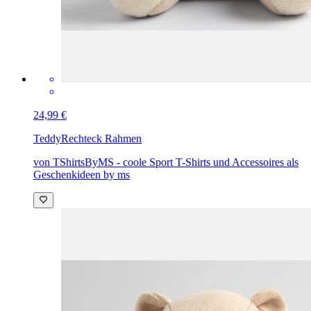
24,99 €
Teddy
Rechteck Rahmen
von TShirtsByMS - coole Sport T-Shirts und Accessoires als
Geschenkideen by ms