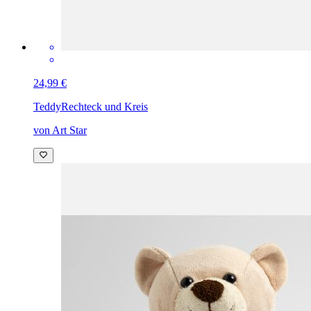
24,99 €
Teddy
Rechteck und Kreis
von Art Star