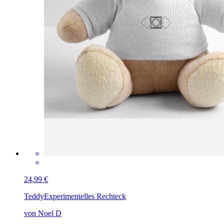
24,99 €
Teddy
Experimentelles Rechteck
von Noel D