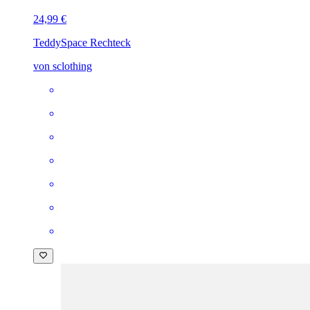
24,99 €
Teddy
Space Rechteck
von sclothing