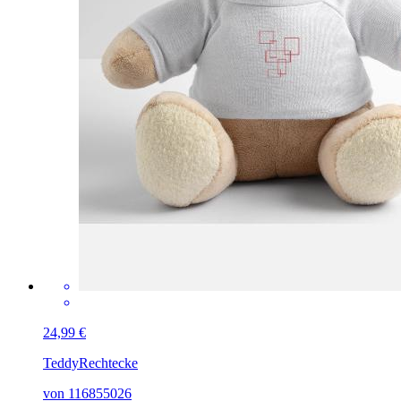
24,99 €
Teddy
Rechtecke
von 116855026