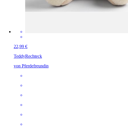
22,99 €
Teddy
Rechteck
von Pferdefreundin