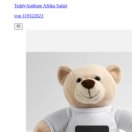
Teddy
Antilope Afrika Safari
von 119322023