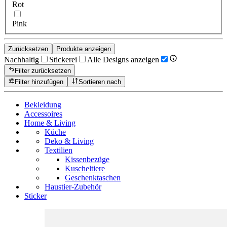
Rot
Pink
Zurücksetzen
Produkte anzeigen
Nachhaltig
Stickerei
Alle Designs anzeigen
Filter zurücksetzen
Filter hinzufügen
Sortieren nach
Bekleidung
Accessoires
Home & Living
Küche
Deko & Living
Textilien
Kissenbezüge
Kuscheltiere
Geschenktaschen
Haustier-Zubehör
Sticker