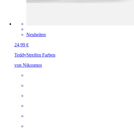
Neuheiten
24,99 €
Teddy
Streifen Farben
von Nikosmos