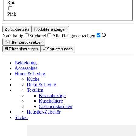
Rot
Pink
Zurücksetzen
Produkte anzeigen
Nachhaltig
Stickerei
Alle Designs anzeigen
Filter zurücksetzen
Filter hinzufügen
Sortieren nach
Bekleidung
Accessoires
Home & Living
Küche
Deko & Living
Textilien
Kissenbezüge
Kuscheltiere
Geschenktaschen
Haustier-Zubehör
Sticker