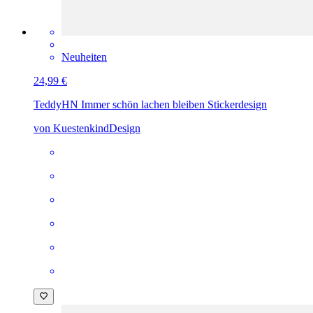
Neuheiten
24,99 €
Teddy
HN Immer schön lachen bleiben Stickerdesign
von KuestenkindDesign