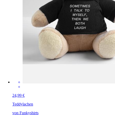
24,99 €
Teddy
lachen
von Funkyshirts