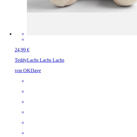
24,99 €
Teddy
Lachs Lachs Lachs
von OKDave