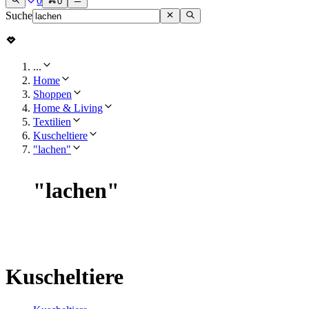
0
0
Suche
...
Home
Shoppen
Home & Living
Textilien
Kuscheltiere
"lachen"
"
lachen
"
Kuscheltiere