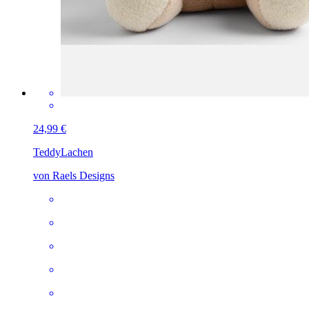
24,99 €
Teddy
Lachen
von Raels Designs