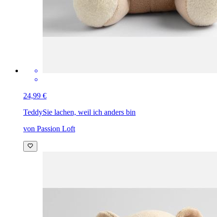
24,99 €
Teddy
Sie lachen, weil ich anders bin
von Passion Loft