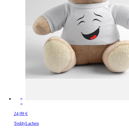
24,99 €
Teddy
Lachen