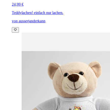
24,99 €
Teddy
lachen! einfach nur lachen.
von ausserjanderkann