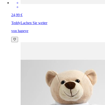
24,99 €
Teddy
Lachen Sie weiter
von hapeve