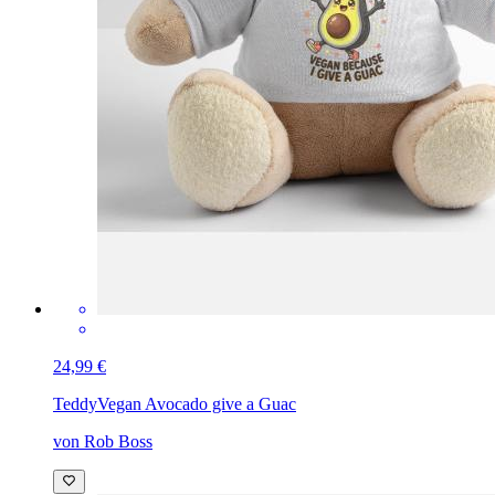
24,99 €
Teddy
Vegan Avocado give a Guac
von Rob Boss