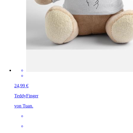
24,99 €
Teddy
Finger
von Tuan.