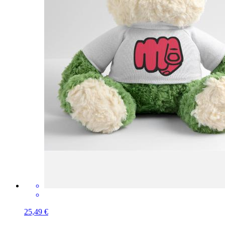
25,49 €