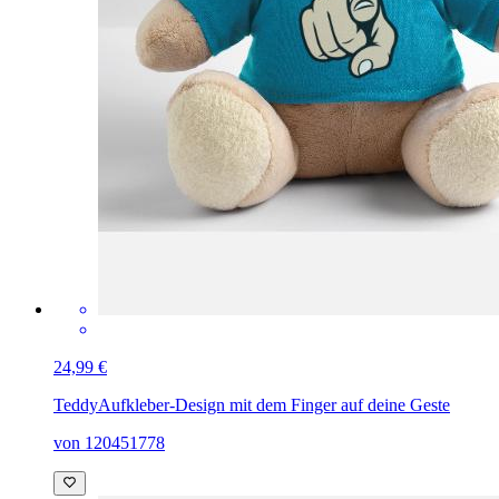
24,99 €
Teddy
Aufkleber-Design mit dem Finger auf deine Geste
von 120451778