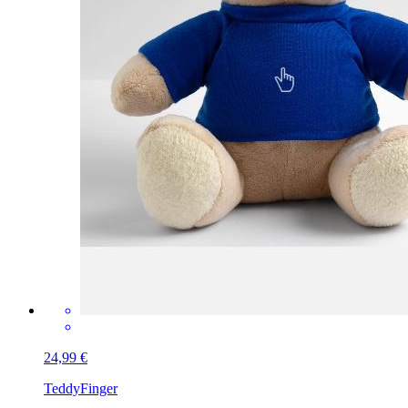
24,99 €
Teddy
Finger