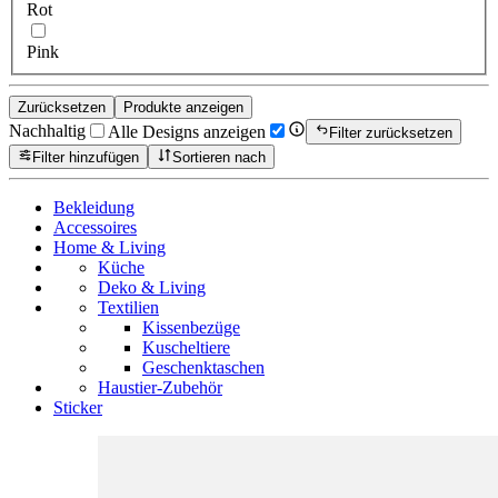
Rot
Pink
Zurücksetzen
Produkte anzeigen
Nachhaltig
Alle Designs anzeigen
Filter zurücksetzen
Filter hinzufügen
Sortieren nach
Bekleidung
Accessoires
Home & Living
Küche
Deko & Living
Textilien
Kissenbezüge
Kuscheltiere
Geschenktaschen
Haustier-Zubehör
Sticker