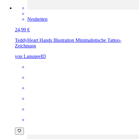
Neuheiten
24,99 €
Teddy
Heart Hands Illustration Minimalistische Tattoo-
Zeichnung
von LanuqeeID