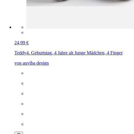
24,99 €
Teddy
4. Geburtstag, 4 Jahre alt Junge Mädchen, 4 Finger
von auviba design