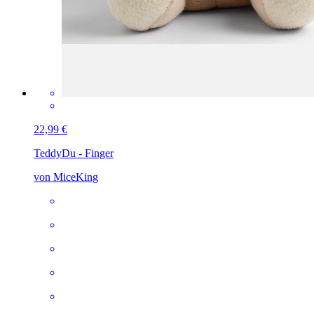
22,99 €
Teddy
Du - Finger
von MiceKing