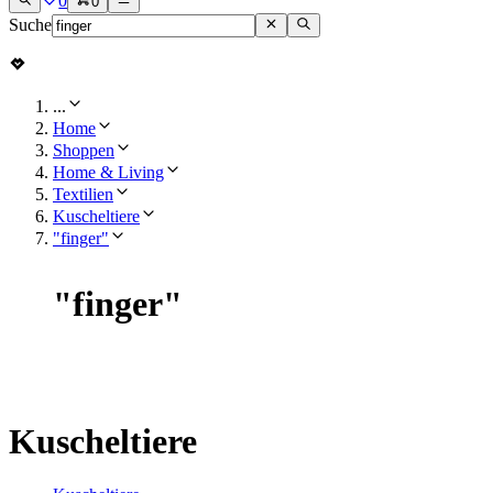
0
0
Suche
...
Home
Shoppen
Home & Living
Textilien
Kuscheltiere
"finger"
"
finger
"
Kuscheltiere