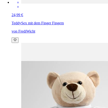
24,99 €
Teddy
Sex mit dem Finger Fingern
von FrediWicht