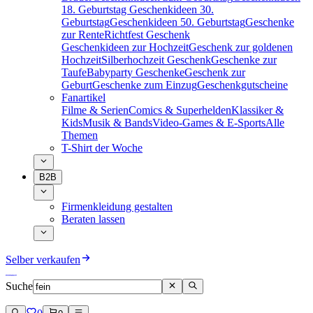
18. Geburtstag
Geschenkideen 30.
Geburtstag
Geschenkideen 50. Geburtstag
Geschenke
zur Rente
Richtfest Geschenk
Geschenkideen zur Hochzeit
Geschenk zur goldenen
Hochzeit
Silberhochzeit Geschenk
Geschenke zur
Taufe
Babyparty Geschenke
Geschenk zur
Geburt
Geschenke zum Einzug
Geschenkgutscheine
Fanartikel
Filme & Serien
Comics & Superhelden
Klassiker &
Kids
Musik & Bands
Video-Games & E-Sports
Alle
Themen
T-Shirt der Woche
B2B
Firmenkleidung gestalten
Beraten lassen
Selber verkaufen
Suche