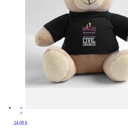
24,99 €