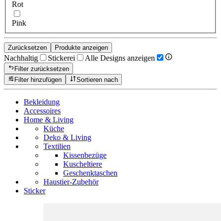
Rot
Pink
Zurücksetzen
Produkte anzeigen
Nachhaltig
Stickerei
Alle Designs anzeigen
Filter zurücksetzen
Filter hinzufügen
Sortieren nach
Bekleidung
Accessoires
Home & Living
Küche
Deko & Living
Textilien
Kissenbezüge
Kuscheltiere
Geschenktaschen
Haustier-Zubehör
Sticker