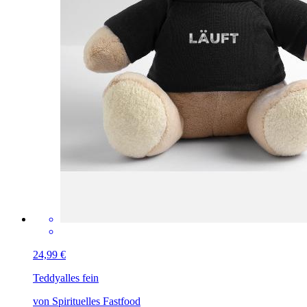
24,99 €
Teddy
alles fein
von Spirituelles Fastfood