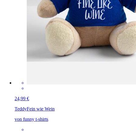
24,99 €
Teddy
Fein wie Wein
von funny t-shirts