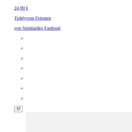
24,99 €
Teddy
vom Feinsten
von Spirituelles Fastfood