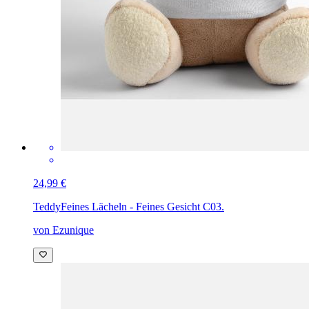
24,99 €
Teddy
Feines Lächeln - Feines Gesicht C03.
von Ezunique