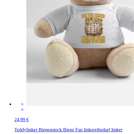
24,99 €
Teddy
Imker Bienenstock Biene Fan Imkereibedarf Imker