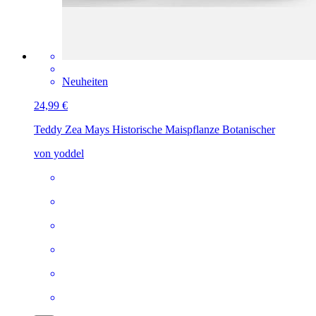
Neuheiten
24,99 €
Teddy
Zea Mays Historische Maispflanze Botanischer
von yoddel